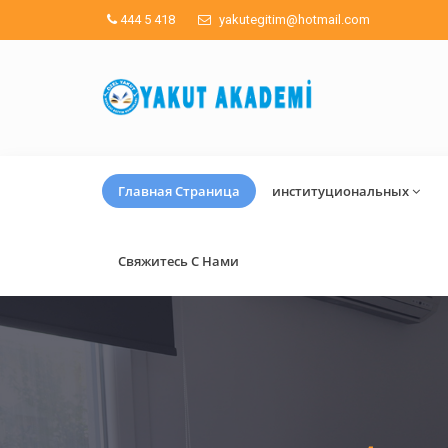
444 5 418
yakutegitim@hotmail.com
Главная Страница
институциональных
Свяжитесь С Нами