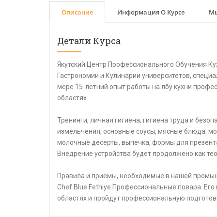
Описание
Информация О Курсе
Мы
Детали Курса
Якутский Центр Профессионального Обучения Ку
Гастрономии и Кулинарии университетов, специа
мере 15-летний опыт работы на лбу кухни профе
областях.
Тренинги, личная гигиена, гигиена труда и безо
измельчения, основные соусы, мясные блюда, мо
молочные десерты, выпечка, формы для презент
Внедрение устройства будет продолжено как тео
Правила и приемы, необходимые в нашей промыш
Chef Blue Fethiye Профессиональные повара. Его
областях и пройдут профессиональную подготов