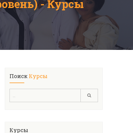
овень) - Курсы
Поиск
Курсы
Курсы