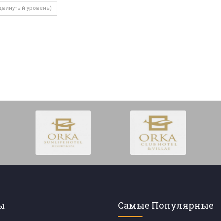
двинутый уровень)
ы
Самые Популярные