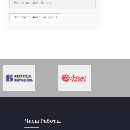
Отправить Информацию О
Часы Работы