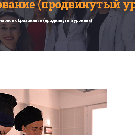
ование (продвинутый ур
нарное образование (продвинутый уровень)