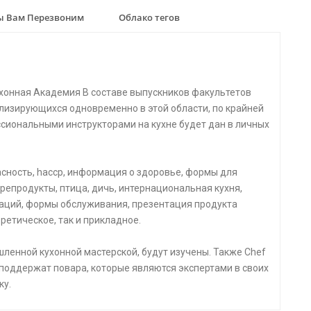
 Вам Перезвоним
Облако тегов
хонная Академия В составе выпускников факультетов
лизирующихся одновременно в этой области, по крайней
ссиональными инструкторами на кухне будет дан в личных
пасность, haccp, информация о здоровье, формы для
репродукты, птица, дичь, интернациональная кухня,
аций, формы обслуживания, презентация продукта
ретическое, так и прикладное.
ленной кухонной мастерской, будут изучены. Также Chef
 поддержат повара, которые являются экспертами в своих
ку.