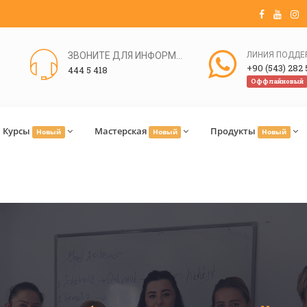
ЗВОНИТЕ ДЛЯ ИНФОРМАЦИИ
+90 (543) 282 
444 5 418
Оффлайновый
Курсы
Мастерская
Продукты
Новый
Новый
Новый