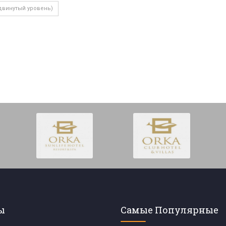
двинутый уровень)
ы
Самые Популярные