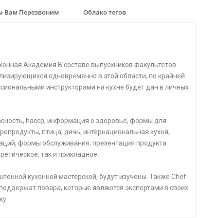
 Вам Перезвоним
Облако тегов
хонная Академия В составе выпускников факультетов
лизирующихся одновременно в этой области, по крайней
ссиональными инструкторами на кухне будет дан в личных
пасность, haccp, информация о здоровье, формы для
репродукты, птица, дичь, интернациональная кухня,
аций, формы обслуживания, презентация продукта
ретическое, так и прикладное.
ленной кухонной мастерской, будут изучены. Также Chef
 поддержат повара, которые являются экспертами в своих
ку.