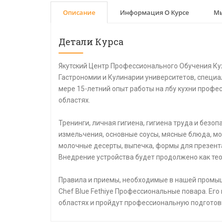
Описание
Информация О Курсе
Мы
Детали Курса
Якутский Центр Профессионального Обучения Ку
Гастрономии и Кулинарии университетов, специа
мере 15-летний опыт работы на лбу кухни профе
областях.
Тренинги, личная гигиена, гигиена труда и безо
измельчения, основные соусы, мясные блюда, мо
молочные десерты, выпечка, формы для презент
Внедрение устройства будет продолжено как тео
Правила и приемы, необходимые в нашей промыш
Chef Blue Fethiye Профессиональные повара. Его
областях и пройдут профессиональную подготов