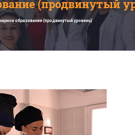
ование (продвинутый ур
нарное образование (продвинутый уровень)