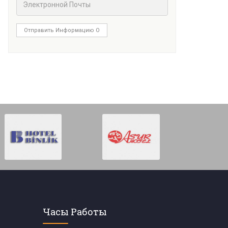
Отправить Информацию О
Часы Работы