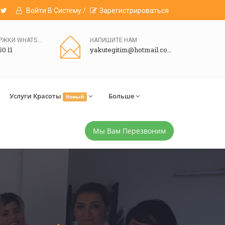
Войти В Систему /
Зарегистрироваться
ЛИНИЯ ПОДДЕРЖКИ WHATSAPP
НАПИШИТЕ НАМ
50 11
yakutegitim@hotmail.com
Услуги Красоты
Больше
Новый
Мы Вам Перезвоним