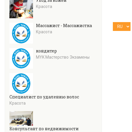
Уход за кожей
Красота
Массажист - Массажистка
Красота
кондитер
MYK Мастерство Экзамены
Специалист по удалению волос
Красота
Консультант по недвижимости