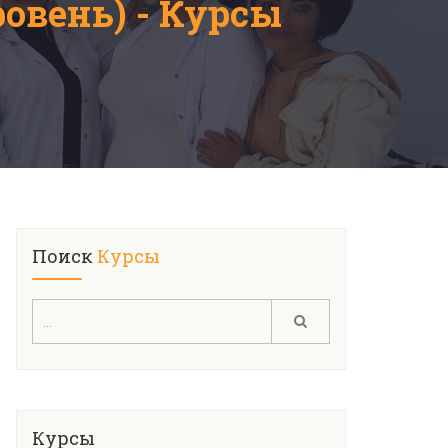
овень) - Курсы
Поиск
Курсы
Курсы