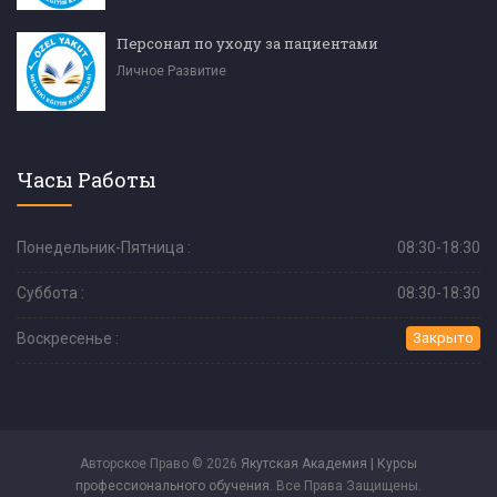
Персонал по уходу за пациентами
Личное Развитие
Часы Работы
Понедельник-Пятница :
08:30-18:30
Суббота :
08:30-18:30
Воскресенье :
Закрыто
Авторское Право © 2026
Якутская Академия | Курсы
профессионального обучения
. Все Права Защищены.