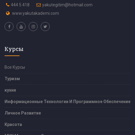
444 5 418
yakutegitim@hotmail.com
www.yakutakademi.com
Курсы
Все Курсы
Туризм
кухня
Информационные Технологии И Программное Обеспечение
Личное Развитие
Красота