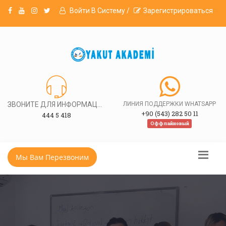
Войти В Систему /
Зарегистрироваться
ЗВОНИТЕ ДЛЯ ИНФОРМАЦИИ
ЛИНИЯ ПОДДЕРЖКИ WHATSAPP
+90 (543) 282 50 11
444 5 418
Оффлайновый
Мы Вам Перезвоним