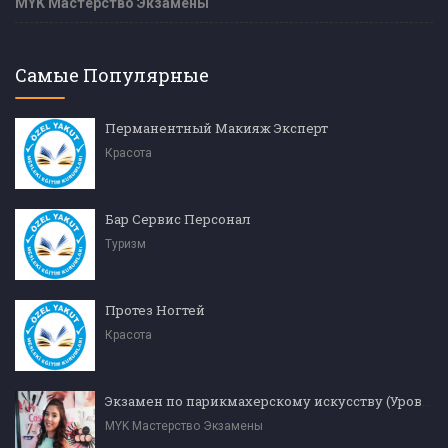
MYK Мастерство Экзамены
Самые Популярные
Перманентный Макияж Эксперт
Красота
Бар Сервис Персонал
Туризм
Протез Ногтей
Красота
Экзамен по парикмахерскому искусству (Уровень 4)
MYK Мастерство Экзамены