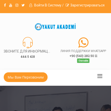
Войти В Систему /
Зарегистрироваться
ЗВОНИТЕ ДЛЯ ИНФОРМАЦИИ
ЛИНИЯ ПОДДЕРЖКИ WHATSAPP
+90 (543) 282 50 11
444 5 418
Онлайн
Мы Вам Перезвоним