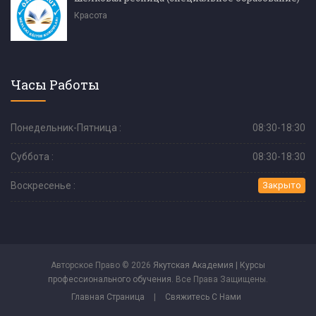
Красота
Часы Работы
Понедельник-Пятница :
08:30-18:30
Суббота :
08:30-18:30
Воскресенье :
Закрыто
Авторское Право © 2026
Якутская Академия | Курсы
профессионального обучения
. Все Права Защищены.
Главная Страница
|
Свяжитесь С Нами