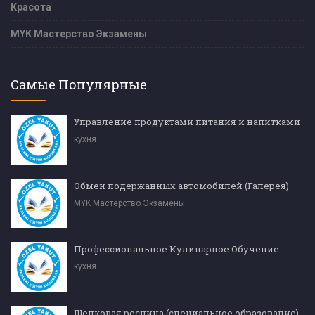
Красота
MYK Мастерство Экзамены
Самые Популярные
Управление продуктами питания и напитками
кухня
Обмен подержанных автомобилей (Галерея)
MYK Мастерство Экзамены
Профессиональное Кулинарное Обучение
кухня
Шелковая ресница (специальное образование)