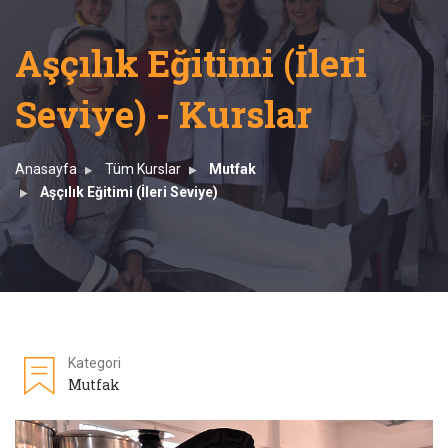
Aşçılık Eğitimi (İleri
Seviye) - Kurslar
Anasayfa
Tüm Kurslar
Mutfak
Aşçılık Eğitimi (İleri Seviye)
Kategori
Mutfak