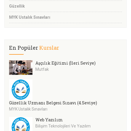
Güzellik
MYK Ustalık Sınavları
En Popüler
Kurslar
Aşçılık Eğitimi (İleri Seviye)
Mutfak
Güzellik Uzmanı Belgesi Sınavı (4.Seviye)
MYK Ustalık Sınavları
Web Yazılım
Bilişim Teknolojileri Ve Yazılım