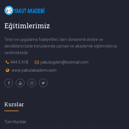
Eğitimlerimiz
Teori ve uygulama faaliyetleri, tam donanımlı atolye ve
dersliklerimizde konularında uzman ve akademik eğitimcilerce
verilmektedir.
444 5 418
yakutegitim@hotmail.com
www.yakutakademi.com
Kurslar
Tüm Kurslar