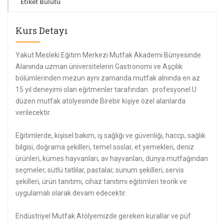
Etiket Bulutu
Kurs Detayı
Yakut Mesleki Eğitim Merkezi Mutfak Akademi Bünyesinde
Alanında uzman üniversitelerin Gastronomi ve Aşçılık
bölümlerinden mezun aynı zamanda mutfak alnında en az
15 yıl deneyimi olan eğitmenler tarafından profesyonel U
düzen mutfak atölyesinde Birebir kişiye özel alanlarda
verilecektir.
Eğitimlerde, kişisel bakım, iş sağlığı ve güvenliği, haccp, sağlık
bilgisi, doğrama şekilleri, temel soslar, et yemekleri, deniz
ürünleri, kümes hayvanları, av hayvanları, dünya mutfağından
seçmeler, sütlü tatlılar, pastalar, sunum şekilleri, servis
şekilleri, ürün tanıtımı, cihaz tanıtımı eğitimleri teorik ve
uygulamalı olarak devam edecektir.
Endüstriyel Mutfak Atölyemizde gereken kurallar ve püf