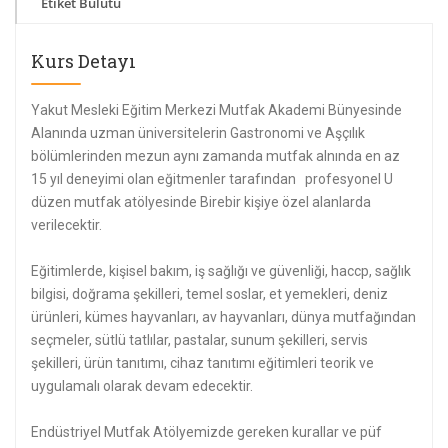
Etiket Bulutu
Kurs Detayı
Yakut Mesleki Eğitim Merkezi Mutfak Akademi Bünyesinde
Alanında uzman üniversitelerin Gastronomi ve Aşçılık
bölümlerinden mezun aynı zamanda mutfak alnında en az
15 yıl deneyimi olan eğitmenler tarafından profesyonel U
düzen mutfak atölyesinde Birebir kişiye özel alanlarda
verilecektir.
Eğitimlerde, kişisel bakım, iş sağlığı ve güvenliği, haccp, sağlık
bilgisi, doğrama şekilleri, temel soslar, et yemekleri, deniz
ürünleri, kümes hayvanları, av hayvanları, dünya mutfağından
seçmeler, sütlü tatlılar, pastalar, sunum şekilleri, servis
şekilleri, ürün tanıtımı, cihaz tanıtımı eğitimleri teorik ve
uygulamalı olarak devam edecektir.
Endüstriyel Mutfak Atölyemizde gereken kurallar ve püf