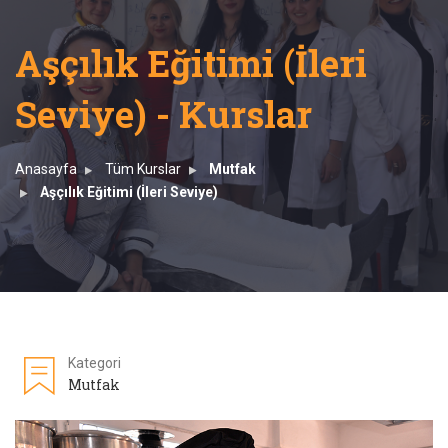
Aşçılık Eğitimi (İleri
Seviye) - Kurslar
Anasayfa
Tüm Kurslar
Mutfak
Aşçılık Eğitimi (İleri Seviye)
Kategori
Mutfak