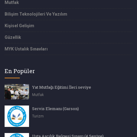
Mutfak
Bilişim Teknolojileri Ve Yazılım
Kişisel Gelişim
Güzellik
MYK Ustalık Sınavları
En Popüler
Yat Mutfağı Eğitimi İleri seviye
Mutfak
Servis Elemanı (Garson)
Turizm
Usta Aşçılık Belgesi Sınavı (4.Seviye)