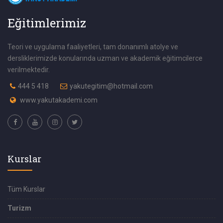
Eğitimlerimiz
Teori ve uygulama faaliyetleri, tam donanımlı atolye ve
dersliklerimizde konularında uzman ve akademik eğitimcilerce
verilmektedir.
444 5 418
yakutegitim@hotmail.com
www.yakutakademi.com
Kurslar
Tüm Kurslar
Turizm