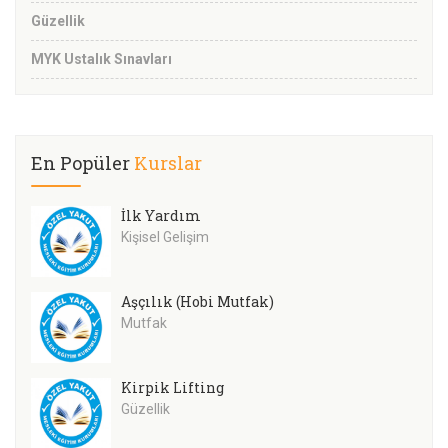
Güzellik
MYK Ustalık Sınavları
En Popüler
Kurslar
İlk Yardım
Kişisel Gelişim
Aşçılık (Hobi Mutfak)
Mutfak
Kirpik Lifting
Güzellik