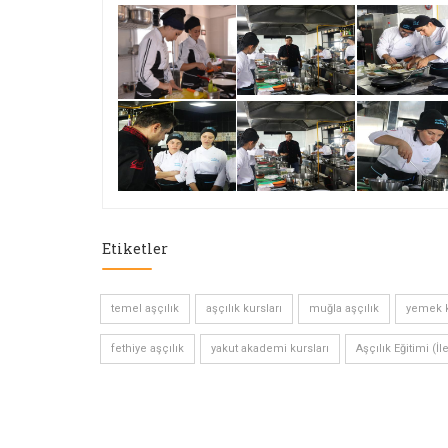
Etiketler
temel aşçılık
aşçılık kursları
muğla aşçılık
yemek k
fethiye aşçılık
yakut akademi kursları
Aşçılık Eğitimi (İl