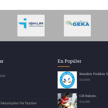
ar
En Popüler
Manikür Pedikür 
slar
Güzellik
Cilt Bakımı
Güzellik
Teknolojileri Ve Yazılım