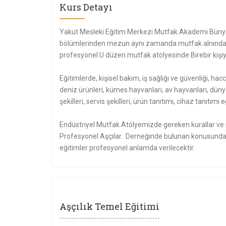
Kurs Detayı
Yakut Mesleki Eğitim Merkezi Mutfak Akademi Bünye
bölümlerinden mezun aynı zamanda mutfak alnında e
profesyonel U düzen mutfak atölyesinde Birebir kişiye
Eğitimlerde, kişisel bakım, iş sağlığı ve güvenliği, hacc
deniz ürünleri, kümes hayvanları, av hayvanları, düny
şekilleri, servis şekilleri, ürün tanıtımı, cihaz tanıtı
Endüstriyel Mutfak Atölyemizde gereken kurallar ve p
Profesyonel Aşçılar. Derneğinde bulunan konusunda 
eğitimler profesyonel anlamda verilecektir.
Aşçılık Temel Eğitimi