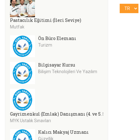
Pastacılık Eğitimi (İleri Seviye)
Mutfak
Ön Büro Elemanı
Turizm
Bilgisayar Kursu
Bilişim Teknolojileri Ve Yazılım
Gayrimenkul (Emlak) Danışmanı (4. ve 5. Seviye)
MYK Ustalık Sınavları
Kalıcı Makyaj Uzmanı
Güzellik