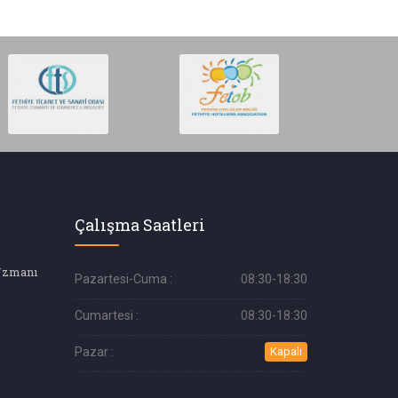
Çalışma Saatleri
Uzmanı
Pazartesi-Cuma :
08:30-18:30
Cumartesi :
08:30-18:30
Pazar :
Kapalı