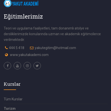
Eğitimlerimiz
Teori ve uygulama faaliyetleri, tam donanımlı atolye ve
dersliklerimizde konularında uzman ve akademik eğitimcilerce
verilmektedir.
444 5 418
yakutegitim@hotmail.com
www.yakutakademi.com
Kurslar
Tüm Kurslar
Turizm