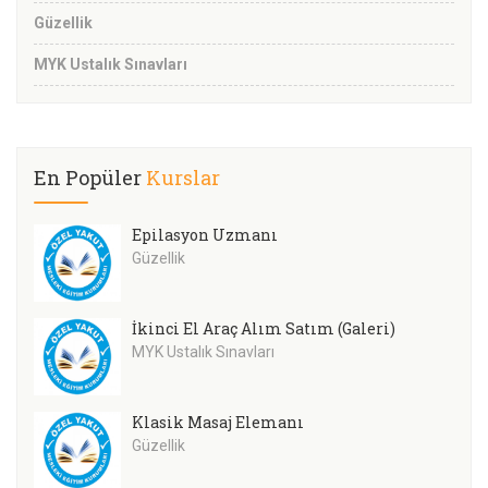
Güzellik
MYK Ustalık Sınavları
En Popüler
Kurslar
Epilasyon Uzmanı
Güzellik
İkinci El Araç Alım Satım (Galeri)
MYK Ustalık Sınavları
Klasik Masaj Elemanı
Güzellik