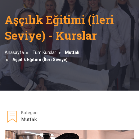
Aşçılık Eğitimi (İleri
Seviye) - Kurslar
Anasayfa
Tüm Kurslar
Mutfak
Aşçılık Eğitimi (İleri Seviye)
Kategori
Mutfak