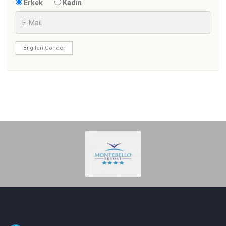
Erkek
Kadın
Bilgileri Gönder