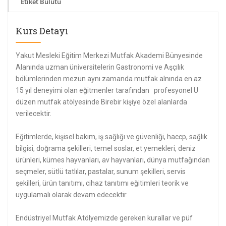
Etiket Bulutu
Kurs Detayı
Yakut Mesleki Eğitim Merkezi Mutfak Akademi Bünyesinde
Alanında uzman üniversitelerin Gastronomi ve Aşçılık
bölümlerinden mezun aynı zamanda mutfak alnında en az
15 yıl deneyimi olan eğitmenler tarafından profesyonel U
düzen mutfak atölyesinde Birebir kişiye özel alanlarda
verilecektir.
Eğitimlerde, kişisel bakım, iş sağlığı ve güvenliği, haccp, sağlık
bilgisi, doğrama şekilleri, temel soslar, et yemekleri, deniz
ürünleri, kümes hayvanları, av hayvanları, dünya mutfağından
seçmeler, sütlü tatlılar, pastalar, sunum şekilleri, servis
şekilleri, ürün tanıtımı, cihaz tanıtımı eğitimleri teorik ve
uygulamalı olarak devam edecektir.
Endüstriyel Mutfak Atölyemizde gereken kurallar ve püf