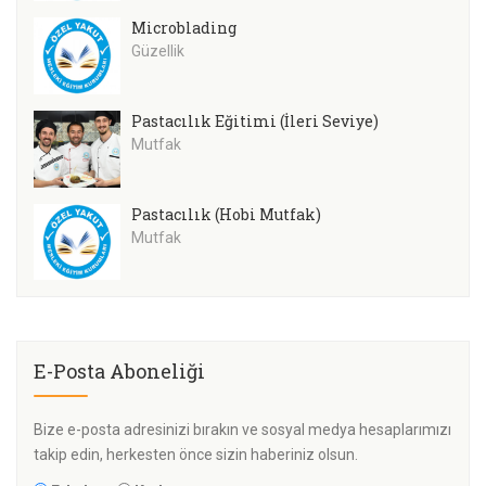
Microblading
Güzellik
Pastacılık Eğitimi (İleri Seviye)
Mutfak
Pastacılık (Hobi Mutfak)
Mutfak
E-Posta Aboneliği
Bize e-posta adresinizi bırakın ve sosyal medya hesaplarımızı
takip edin, herkesten önce sizin haberiniz olsun.