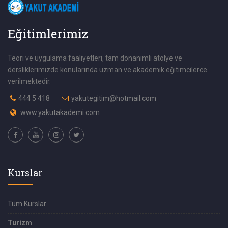
Eğitimlerimiz
Teori ve uygulama faaliyetleri, tam donanımlı atolye ve
dersliklerimizde konularında uzman ve akademik eğitimcilerce
verilmektedir.
444 5 418
yakutegitim@hotmail.com
www.yakutakademi.com
Kurslar
Tüm Kurslar
Turizm