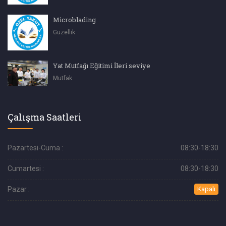
Microblading
Güzellik
Yat Mutfağı Eğitimi İleri seviye
Mutfak
Çalışma Saatleri
Pazartesi-Cuma :
08:30-18:30
Cumartesi :
08:30-18:30
Pazar :
Kapalı