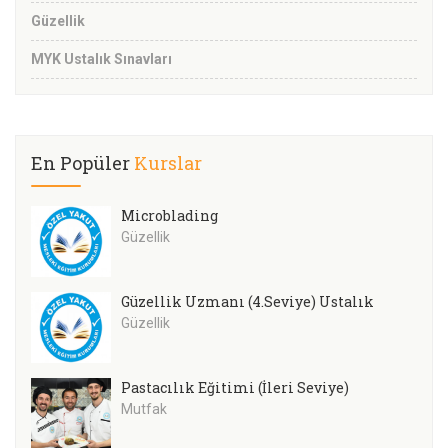
Güzellik
MYK Ustalık Sınavları
En Popüler
Kurslar
Microblading
Güzellik
Güzellik Uzmanı (4.Seviye) Ustalık
Güzellik
Pastacılık Eğitimi (İleri Seviye)
Mutfak