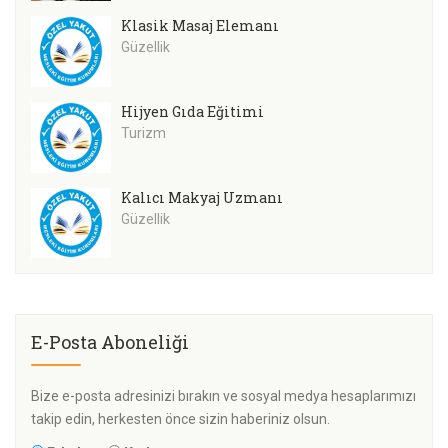
Klasik Masaj Elemanı
Güzellik
Hijyen Gıda Eğitimi
Turizm
Kalıcı Makyaj Uzmanı
Güzellik
E-Posta Aboneliği
Bize e-posta adresinizi bırakın ve sosyal medya hesaplarımızı
takip edin, herkesten önce sizin haberiniz olsun.