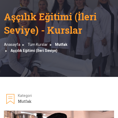
Aşçılık Eğitimi (İleri
Seviye) - Kurslar
Anasayfa
Tüm Kurslar
Mutfak
Aşçılık Eğitimi (İleri Seviye)
Kategori
Mutfak