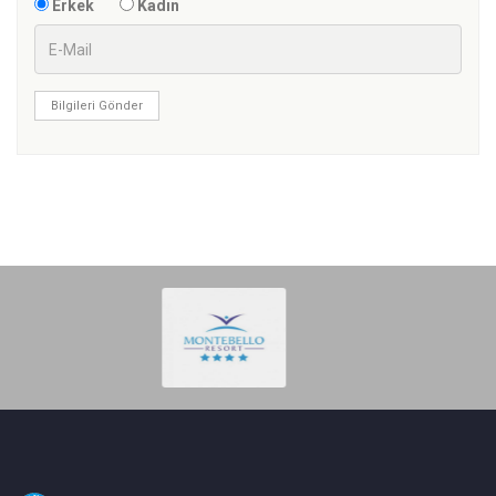
Erkek
Kadın
Bilgileri Gönder