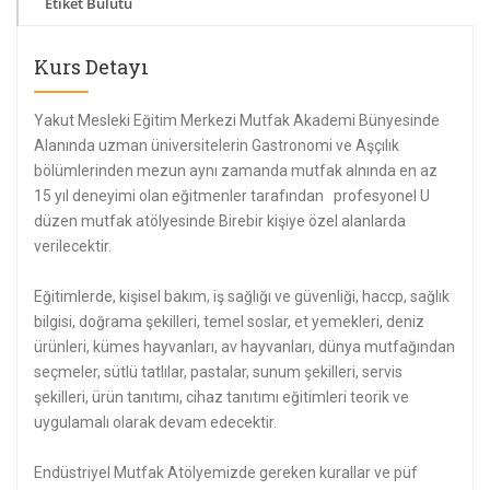
Etiket Bulutu
Kurs Detayı
Yakut Mesleki Eğitim Merkezi Mutfak Akademi Bünyesinde
Alanında uzman üniversitelerin Gastronomi ve Aşçılık
bölümlerinden mezun aynı zamanda mutfak alnında en az
15 yıl deneyimi olan eğitmenler tarafından profesyonel U
düzen mutfak atölyesinde Birebir kişiye özel alanlarda
verilecektir.
Eğitimlerde, kişisel bakım, iş sağlığı ve güvenliği, haccp, sağlık
bilgisi, doğrama şekilleri, temel soslar, et yemekleri, deniz
ürünleri, kümes hayvanları, av hayvanları, dünya mutfağından
seçmeler, sütlü tatlılar, pastalar, sunum şekilleri, servis
şekilleri, ürün tanıtımı, cihaz tanıtımı eğitimleri teorik ve
uygulamalı olarak devam edecektir.
Endüstriyel Mutfak Atölyemizde gereken kurallar ve püf