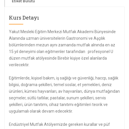
Etiket Bulutu
Kurs Detayı
Yakut Mesleki Eğitim Merkezi Mutfak Akademi Bünyesinde
Alanında uzman üniversitelerin Gastronomi ve Aşçılık
bölümlerinden mezun aynı zamanda mutfak alnında en az
15 yıl deneyimi olan eğitmenler tarafından profesyonel U
düzen mutfak atölyesinde Birebir kişiye özel alanlarda
verilecektir.
Eğitimlerde, kişisel bakım, iş sağlığı ve güvenliği, haccp, sağlık
bilgisi, doğrama şekilleri, temel soslar, et yemekleri, deniz
ürünleri, kümes hayvanları, av hayvanları, dünya mutfağından
seçmeler, sütlü tatlılar, pastalar, sunum şekilleri, servis
şekilleri, ürün tanıtımı, cihaz tanıtımı eğitimleri teorik ve
uygulamalı olarak devam edecektir.
Endüstriyel Mutfak Atölyemizde gereken kurallar ve püf