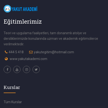
Eğitimlerimiz
Teori ve uygulama faaliyetleri, tam donanımlı atolye ve
dersliklerimizde konularında uzman ve akademik eğitimcilerce
verilmektedir.
444 5 418
yakutegitim@hotmail.com
www.yakutakademi.com
Kurslar
Tüm Kurslar