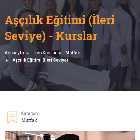
Aşçılık Eğitimi (İleri
Seviye) - Kurslar
Anasayfa
Tüm Kurslar
Mutfak
Aşçılık Eğitimi (İleri Seviye)
Kategori
Mutfak