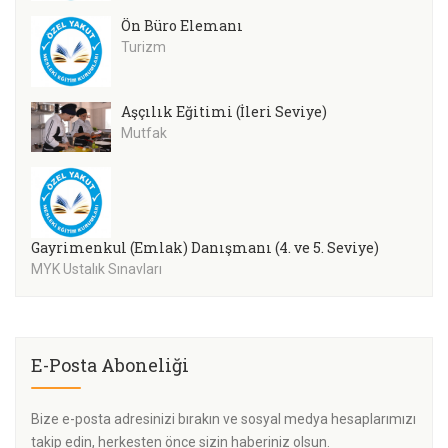
Ön Büro Elemanı
Turizm
Aşçılık Eğitimi (İleri Seviye)
Mutfak
Gayrimenkul (Emlak) Danışmanı (4. ve 5. Seviye)
MYK Ustalık Sınavları
E-Posta Aboneliği
Bize e-posta adresinizi bırakın ve sosyal medya hesaplarımızı
takip edin, herkesten önce sizin haberiniz olsun.