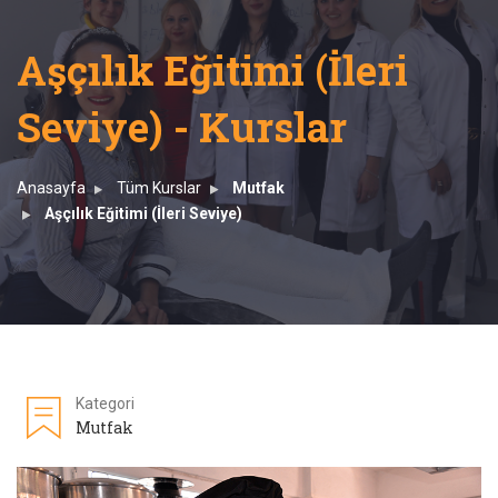
Aşçılık Eğitimi (İleri
Seviye) - Kurslar
Anasayfa
Tüm Kurslar
Mutfak
Aşçılık Eğitimi (İleri Seviye)
Kategori
Mutfak