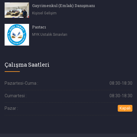
Gayrimenkul (Emlak) Danışmanı
Kişisel Gelişim
Pastacı
MYK Ustalık Sınavları
Çalışma Saatleri
Pazartesi-Cuma :
08:30-18:30
Cumartesi :
08:30-18:30
Pazar :
Kapalı