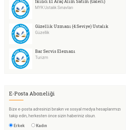
İkinci El Araç Alım Satım (Galeri)
MYK Ustalık Sınavları
Güzellik Uzmanı (4.Seviye) Ustalık
Güzellik
Bar Servis Elemanı
Turizm
E-Posta Aboneliği
Bize e-posta adresinizi bırakın ve sosyal medya hesaplarımızı
takip edin, herkesten önce sizin haberiniz olsun.
Erkek
Kadın