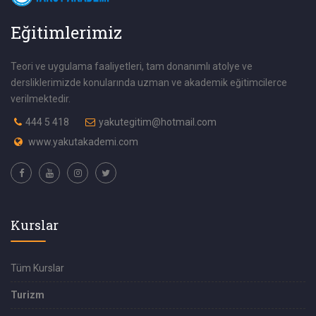
Eğitimlerimiz
Teori ve uygulama faaliyetleri, tam donanımlı atolye ve
dersliklerimizde konularında uzman ve akademik eğitimcilerce
verilmektedir.
444 5 418
yakutegitim@hotmail.com
www.yakutakademi.com
Kurslar
Tüm Kurslar
Turizm