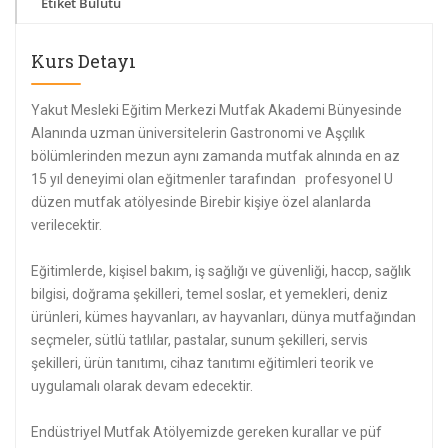
Etiket Bulutu
Kurs Detayı
Yakut Mesleki Eğitim Merkezi Mutfak Akademi Bünyesinde
Alanında uzman üniversitelerin Gastronomi ve Aşçılık
bölümlerinden mezun aynı zamanda mutfak alnında en az
15 yıl deneyimi olan eğitmenler tarafından profesyonel U
düzen mutfak atölyesinde Birebir kişiye özel alanlarda
verilecektir.
Eğitimlerde, kişisel bakım, iş sağlığı ve güvenliği, haccp, sağlık
bilgisi, doğrama şekilleri, temel soslar, et yemekleri, deniz
ürünleri, kümes hayvanları, av hayvanları, dünya mutfağından
seçmeler, sütlü tatlılar, pastalar, sunum şekilleri, servis
şekilleri, ürün tanıtımı, cihaz tanıtımı eğitimleri teorik ve
uygulamalı olarak devam edecektir.
Endüstriyel Mutfak Atölyemizde gereken kurallar ve püf