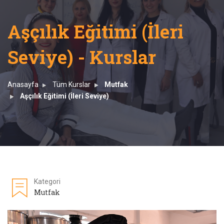
Aşçılık Eğitimi (İleri
Seviye) - Kurslar
Anasayfa
Tüm Kurslar
Mutfak
Aşçılık Eğitimi (İleri Seviye)
Kategori
Mutfak