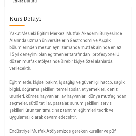
Etiket Bulutu
Kurs Detayı
Yakut Mesleki Eğitim Merkezi Mutfak Akademi Bünyesinde
Alanında uzman üniversitelerin Gastronomi ve Aşçılık
bölümlerinden mezun aynı zamanda mutfak alnında en az
15 yıl deneyimi olan eğitmenler tarafından profesyonel U
düzen mutfak atölyesinde Birebir kişiye özel alanlarda
verilecektir.
Eğitimlerde, kişisel bakım, iş sağlığı ve güvenliği, haccp, sağlık
bilgisi, doğrama şekilleri, temel soslar, et yemekleri, deniz
ürünleri, kümes hayvanları, av hayvanları, dünya mutfağından
seçmeler, sütlü tatlılar, pastalar, sunum şekilleri, servis
şekilleri, ürün tanıtımı, cihaz tanıtımı eğitimleri teorik ve
uygulamalı olarak devam edecektir.
Endüstriyel Mutfak Atölyemizde gereken kurallar ve püf