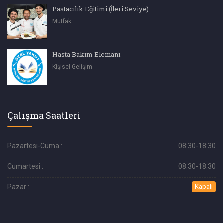
Pastacılık Eğitimi (İleri Seviye)
Mutfak
Hasta Bakım Elemanı
Kişisel Gelişim
Çalışma Saatleri
Pazartesi-Cuma :
08:30-18:30
Cumartesi :
08:30-18:30
Pazar :
Kapalı