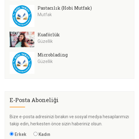
Pastacılık (Hobi Mutfak)
Mutfak
Kuaförlük
Güzellik
Microblading
Güzellik
E-Posta Aboneliği
Bize e-posta adresinizi bırakın ve sosyal medya hesaplarımızı
takip edin, herkesten önce sizin haberiniz olsun.
Erkek
Kadın