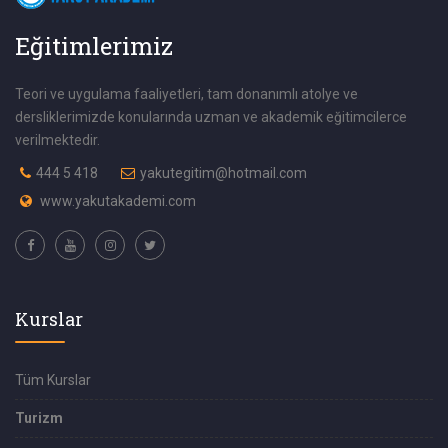
Eğitimlerimiz
Teori ve uygulama faaliyetleri, tam donanımlı atolye ve
dersliklerimizde konularında uzman ve akademik eğitimcilerce
verilmektedir.
444 5 418
yakutegitim@hotmail.com
www.yakutakademi.com
Kurslar
Tüm Kurslar
Turizm