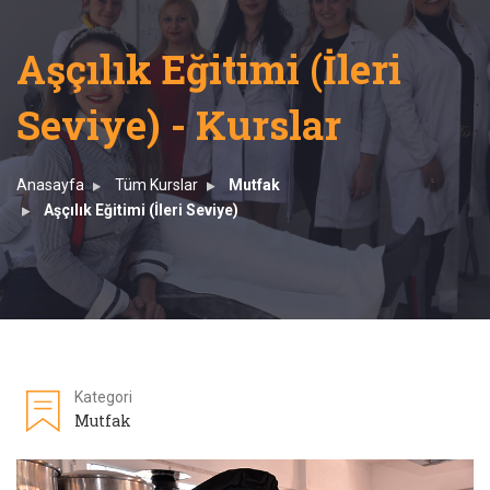
Aşçılık Eğitimi (İleri
Seviye) - Kurslar
Anasayfa
Tüm Kurslar
Mutfak
Aşçılık Eğitimi (İleri Seviye)
Kategori
Mutfak