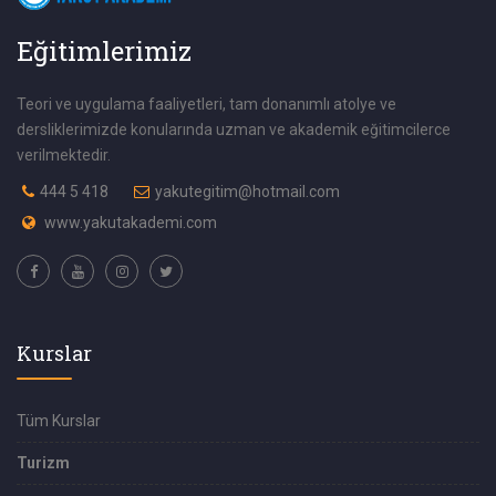
Eğitimlerimiz
Teori ve uygulama faaliyetleri, tam donanımlı atolye ve
dersliklerimizde konularında uzman ve akademik eğitimcilerce
verilmektedir.
444 5 418
yakutegitim@hotmail.com
www.yakutakademi.com
Kurslar
Tüm Kurslar
Turizm