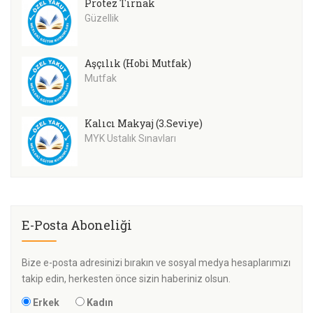
Protez Tırnak
Güzellik
Aşçılık (Hobi Mutfak)
Mutfak
Kalıcı Makyaj (3.Seviye)
MYK Ustalık Sınavları
E-Posta Aboneliği
Bize e-posta adresinizi bırakın ve sosyal medya hesaplarımızı
takip edin, herkesten önce sizin haberiniz olsun.
Erkek
Kadın