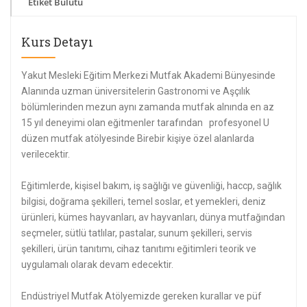
Etiket Bulutu
Kurs Detayı
Yakut Mesleki Eğitim Merkezi Mutfak Akademi Bünyesinde
Alanında uzman üniversitelerin Gastronomi ve Aşçılık
bölümlerinden mezun aynı zamanda mutfak alnında en az
15 yıl deneyimi olan eğitmenler tarafından profesyonel U
düzen mutfak atölyesinde Birebir kişiye özel alanlarda
verilecektir.
Eğitimlerde, kişisel bakım, iş sağlığı ve güvenliği, haccp, sağlık
bilgisi, doğrama şekilleri, temel soslar, et yemekleri, deniz
ürünleri, kümes hayvanları, av hayvanları, dünya mutfağından
seçmeler, sütlü tatlılar, pastalar, sunum şekilleri, servis
şekilleri, ürün tanıtımı, cihaz tanıtımı eğitimleri teorik ve
uygulamalı olarak devam edecektir.
Endüstriyel Mutfak Atölyemizde gereken kurallar ve püf