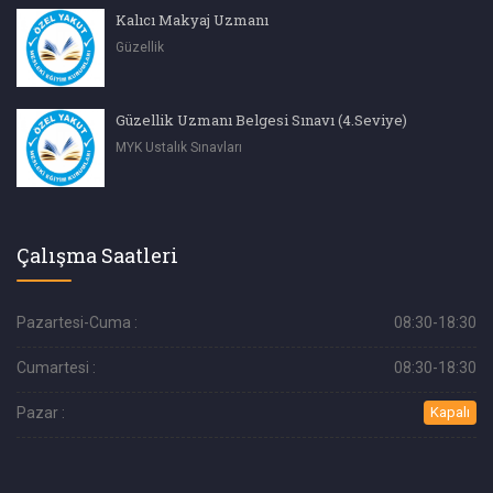
Kalıcı Makyaj Uzmanı
Güzellik
Güzellik Uzmanı Belgesi Sınavı (4.Seviye)
MYK Ustalık Sınavları
Çalışma Saatleri
Pazartesi-Cuma :
08:30-18:30
Cumartesi :
08:30-18:30
Pazar :
Kapalı