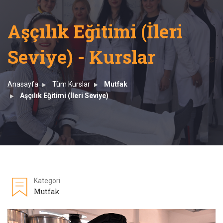
Aşçılık Eğitimi (İleri
Seviye) - Kurslar
Anasayfa
Tüm Kurslar
Mutfak
Aşçılık Eğitimi (İleri Seviye)
Kategori
Mutfak