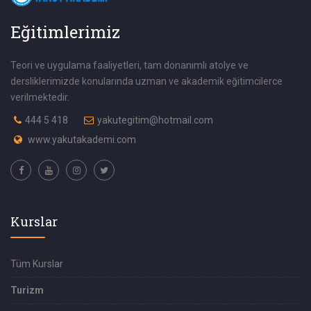
Eğitimlerimiz
Teori ve uygulama faaliyetleri, tam donanımlı atolye ve
dersliklerimizde konularında uzman ve akademik eğitimcilerce
verilmektedir.
444 5 418
yakutegitim@hotmail.com
www.yakutakademi.com
Kurslar
Tüm Kurslar
Turizm