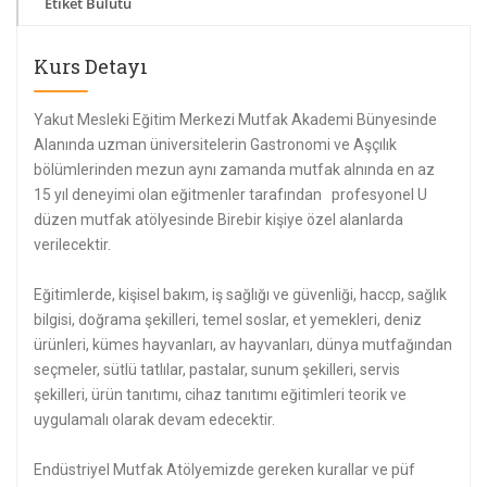
Etiket Bulutu
Kurs Detayı
Yakut Mesleki Eğitim Merkezi Mutfak Akademi Bünyesinde
Alanında uzman üniversitelerin Gastronomi ve Aşçılık
bölümlerinden mezun aynı zamanda mutfak alnında en az
15 yıl deneyimi olan eğitmenler tarafından profesyonel U
düzen mutfak atölyesinde Birebir kişiye özel alanlarda
verilecektir.
Eğitimlerde, kişisel bakım, iş sağlığı ve güvenliği, haccp, sağlık
bilgisi, doğrama şekilleri, temel soslar, et yemekleri, deniz
ürünleri, kümes hayvanları, av hayvanları, dünya mutfağından
seçmeler, sütlü tatlılar, pastalar, sunum şekilleri, servis
şekilleri, ürün tanıtımı, cihaz tanıtımı eğitimleri teorik ve
uygulamalı olarak devam edecektir.
Endüstriyel Mutfak Atölyemizde gereken kurallar ve püf