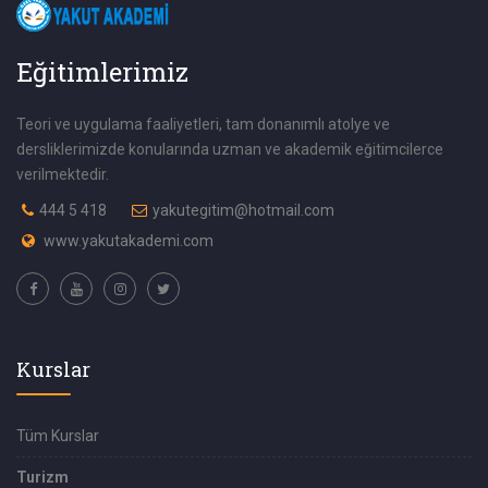
Eğitimlerimiz
Teori ve uygulama faaliyetleri, tam donanımlı atolye ve
dersliklerimizde konularında uzman ve akademik eğitimcilerce
verilmektedir.
444 5 418
yakutegitim@hotmail.com
www.yakutakademi.com
Kurslar
Tüm Kurslar
Turizm