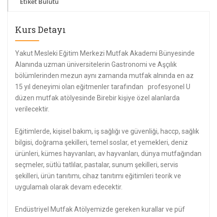
Etiket Bulutu
Kurs Detayı
Yakut Mesleki Eğitim Merkezi Mutfak Akademi Bünyesinde
Alanında uzman üniversitelerin Gastronomi ve Aşçılık
bölümlerinden mezun aynı zamanda mutfak alnında en az
15 yıl deneyimi olan eğitmenler tarafından profesyonel U
düzen mutfak atölyesinde Birebir kişiye özel alanlarda
verilecektir.
Eğitimlerde, kişisel bakım, iş sağlığı ve güvenliği, haccp, sağlık
bilgisi, doğrama şekilleri, temel soslar, et yemekleri, deniz
ürünleri, kümes hayvanları, av hayvanları, dünya mutfağından
seçmeler, sütlü tatlılar, pastalar, sunum şekilleri, servis
şekilleri, ürün tanıtımı, cihaz tanıtımı eğitimleri teorik ve
uygulamalı olarak devam edecektir.
Endüstriyel Mutfak Atölyemizde gereken kurallar ve püf