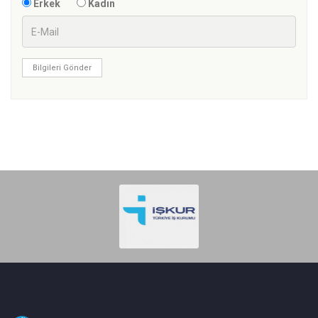
Erkek
Kadın
Bilgileri Gönder