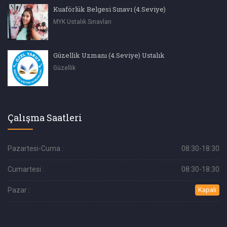
Kuaförlük Belgesi Sınavı (4.Seviye)
MYK Ustalık Sınavları
Güzellik Uzmanı (4.Seviye) Ustalık
Güzellik
Çalışma Saatleri
Pazartesi-Cuma :
08:30-18:30
Cumartesi :
08:30-18:30
Pazar :
Kapalı