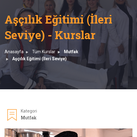
Aşçılık Eğitimi (İleri
Seviye) - Kurslar
Anasayfa
Tüm Kurslar
Mutfak
Aşçılık Eğitimi (İleri Seviye)
Kategori
Mutfak