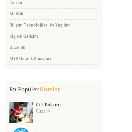
Turizm
Mutfak
Bilişim Teknolojileri Ve Yazılım
Kişisel Gelişim
Güzellik
MYK Ustalık Sınavları
En Popüler
Kurslar
Cilt Bakımı
Güzellik