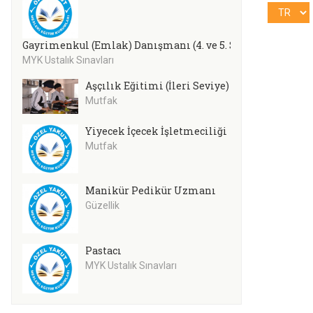
Gayrimenkul (Emlak) Danışmanı (4. ve 5. Seviye)
MYK Ustalık Sınavları
Aşçılık Eğitimi (İleri Seviye)
Mutfak
Yiyecek İçecek İşletmeciliği
Mutfak
Manikür Pedikür Uzmanı
Güzellik
Pastacı
MYK Ustalık Sınavları