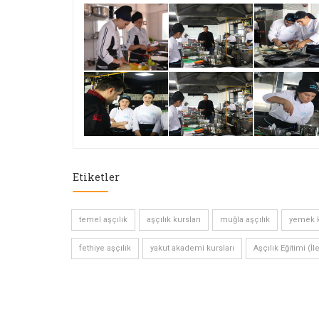
Etiketler
temel aşçılık
aşçılık kursları
muğla aşçılık
yemek k
fethiye aşçılık
yakut akademi kursları
Aşçılık Eğitimi (İl