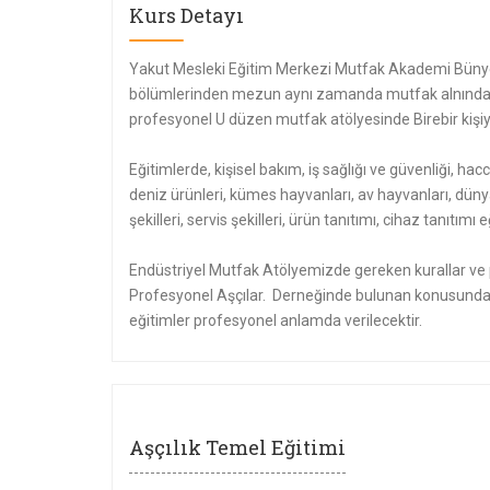
Kurs Detayı
Yakut Mesleki Eğitim Merkezi Mutfak Akademi Bünye
bölümlerinden mezun aynı zamanda mutfak alnında e
profesyonel U düzen mutfak atölyesinde Birebir kişiye
Eğitimlerde, kişisel bakım, iş sağlığı ve güvenliği, hacc
deniz ürünleri, kümes hayvanları, av hayvanları, düny
şekilleri, servis şekilleri, ürün tanıtımı, cihaz tanıtı
Endüstriyel Mutfak Atölyemizde gereken kurallar ve p
Profesyonel Aşçılar. Derneğinde bulunan konusunda 
eğitimler profesyonel anlamda verilecektir.
Aşçılık Temel Eğitimi