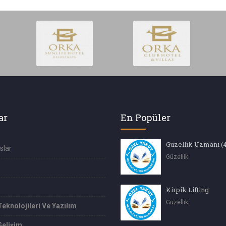
ar
En Popüler
slar
Güzellik
Kirpik Lifting
Güzellik
Teknolojileri Ve Yazılım
Gelişim