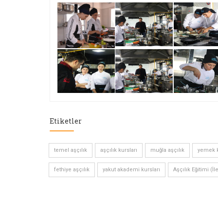
Etiketler
temel aşçılık
aşçılık kursları
muğla aşçılık
yemek k
fethiye aşçılık
yakut akademi kursları
Aşçılık Eğitimi (İl