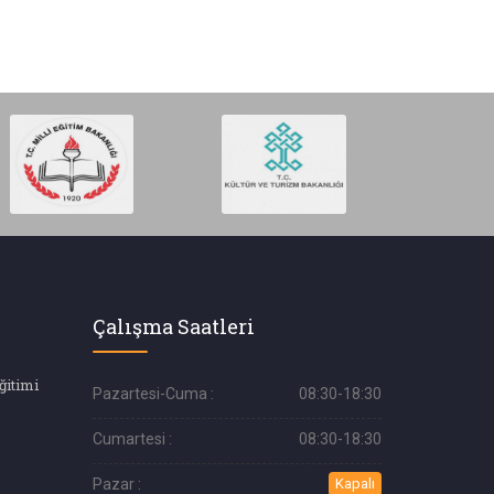
Çalışma Saatleri
ğitimi
Pazartesi-Cuma :
08:30-18:30
Cumartesi :
08:30-18:30
Pazar :
Kapalı