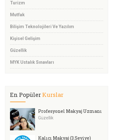
Turizm
Mutfak
Bilişim Teknolojileri Ve Yazılım
Kişisel Gelişim
Güzellik
MYK Ustalık Sınavları
En Popüler
Kurslar
Profesyonel Makyaj Uzmanı
Güzellik
Kalıcı Makyaj (3.Seviye)