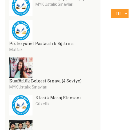
MYK Ustalık Sınavları
Profesyonel Pastacılık Eğitimi
Mutfak
Kuaförlük Belgesi Sınavı (4.Seviye)
MYK Ustalık Sınavları
Klasik Masaj Elemanı
Güzellik