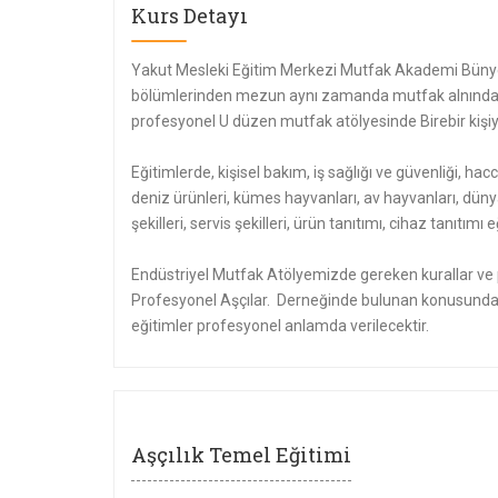
Kurs Detayı
Yakut Mesleki Eğitim Merkezi Mutfak Akademi Bünye
bölümlerinden mezun aynı zamanda mutfak alnında e
profesyonel U düzen mutfak atölyesinde Birebir kişiye
Eğitimlerde, kişisel bakım, iş sağlığı ve güvenliği, hacc
deniz ürünleri, kümes hayvanları, av hayvanları, düny
şekilleri, servis şekilleri, ürün tanıtımı, cihaz tanıtı
Endüstriyel Mutfak Atölyemizde gereken kurallar ve p
Profesyonel Aşçılar. Derneğinde bulunan konusunda 
eğitimler profesyonel anlamda verilecektir.
Aşçılık Temel Eğitimi