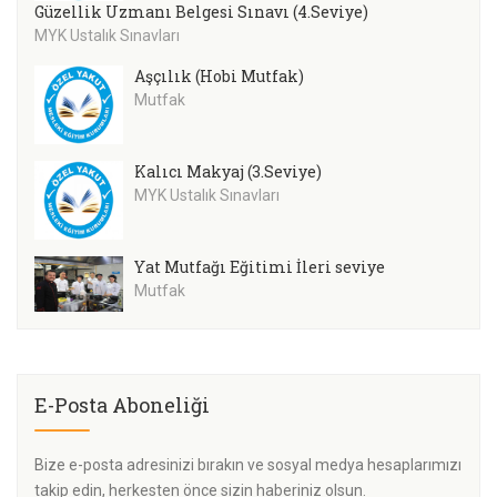
Güzellik Uzmanı Belgesi Sınavı (4.Seviye)
MYK Ustalık Sınavları
Aşçılık (Hobi Mutfak)
Mutfak
Kalıcı Makyaj (3.Seviye)
MYK Ustalık Sınavları
Yat Mutfağı Eğitimi İleri seviye
Mutfak
E-Posta Aboneliği
Bize e-posta adresinizi bırakın ve sosyal medya hesaplarımızı
takip edin, herkesten önce sizin haberiniz olsun.