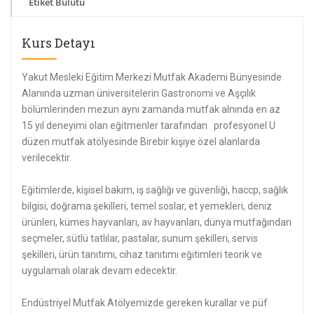
Etiket Bulutu
Kurs Detayı
Yakut Mesleki Eğitim Merkezi Mutfak Akademi Bünyesinde
Alanında uzman üniversitelerin Gastronomi ve Aşçılık
bölümlerinden mezun aynı zamanda mutfak alnında en az
15 yıl deneyimi olan eğitmenler tarafından profesyonel U
düzen mutfak atölyesinde Birebir kişiye özel alanlarda
verilecektir.
Eğitimlerde, kişisel bakım, iş sağlığı ve güvenliği, haccp, sağlık
bilgisi, doğrama şekilleri, temel soslar, et yemekleri, deniz
ürünleri, kümes hayvanları, av hayvanları, dünya mutfağından
seçmeler, sütlü tatlılar, pastalar, sunum şekilleri, servis
şekilleri, ürün tanıtımı, cihaz tanıtımı eğitimleri teorik ve
uygulamalı olarak devam edecektir.
Endüstriyel Mutfak Atölyemizde gereken kurallar ve püf