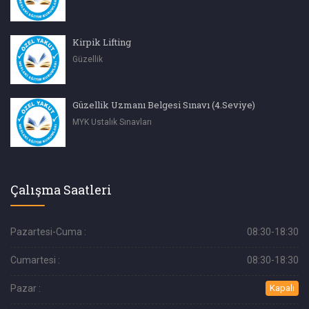
Kirpik Lifting
Güzellik
Güzellik Uzmanı Belgesi Sınavı (4.Seviye)
MYK Ustalık Sınavları
Çalışma Saatleri
Pazartesi-Cuma :
08:30-18:30
Cumartesi :
08:30-18:30
Pazar :
Kapalı