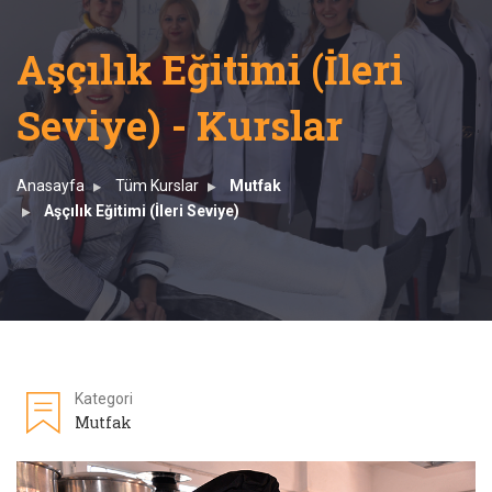
Aşçılık Eğitimi (İleri
Seviye) - Kurslar
Anasayfa
Tüm Kurslar
Mutfak
Aşçılık Eğitimi (İleri Seviye)
Kategori
Mutfak