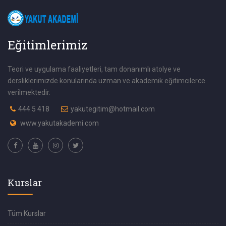
Eğitimlerimiz
Teori ve uygulama faaliyetleri, tam donanımlı atolye ve
dersliklerimizde konularında uzman ve akademik eğitimcilerce
verilmektedir.
444 5 418
yakutegitim@hotmail.com
www.yakutakademi.com
Kurslar
Tüm Kurslar