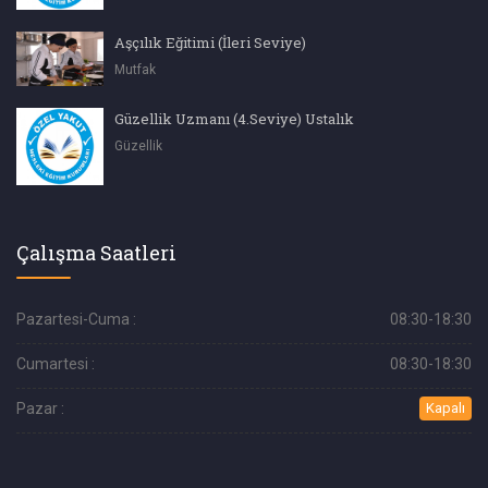
Aşçılık Eğitimi (İleri Seviye)
Mutfak
Güzellik Uzmanı (4.Seviye) Ustalık
Güzellik
Çalışma Saatleri
Pazartesi-Cuma :
08:30-18:30
Cumartesi :
08:30-18:30
Pazar :
Kapalı