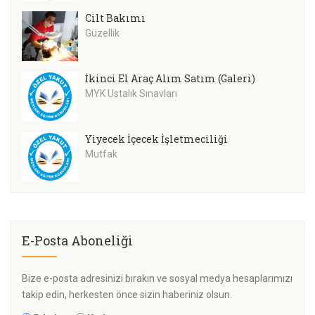
Cilt Bakımı
Güzellik
İkinci El Araç Alım Satım (Galeri)
MYK Ustalık Sınavları
Yiyecek İçecek İşletmeciliği
Mutfak
E-Posta Aboneliği
Bize e-posta adresinizi bırakın ve sosyal medya hesaplarımızı
takip edin, herkesten önce sizin haberiniz olsun.