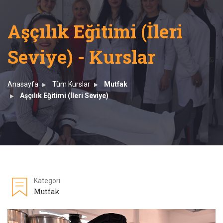
Aşçılık Eğitimi (İleri
Seviye) - Kurslar
Anasayfa
Tüm Kurslar
Mutfak
Aşçılık Eğitimi (İleri Seviye)
Kategori
Mutfak