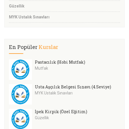
Güzellik
MYK Ustalık Sınavları
En Popüler
Kurslar
Pastacılık (Hobi Mutfak)
Mutfak
Usta Aşçılık Belgesi Sınavı (4.Seviye)
MYK Ustalık Sınavları
İpek Kirpik (Özel Eğitim)
Güzellik