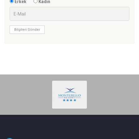
Erkek
Kadın
Bilgileri Gönder