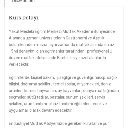
Etiket Bulutu
Kurs Detayı
Yakut Mesleki Eğitim Merkezi Mutfak Akademi Bünyesinde
Alanında uzman üniversitelerin Gastronomi ve Aşçılık
bölümlerinden mezun aynı zamanda mutfak alnında en az
15 yıl deneyimi olan eğitmenler tarafından profesyonel U
düzen mutfak atölyesinde Birebir kişiye özel alanlarda
verilecektir.
Eğitimlerde, kişisel bakım, iş sağlığı ve güvenliği, haccp, sağlık
bilgisi, doğrama şekilleri, temel soslar, et yemekleri, deniz
ürünleri, kümes hayvanları, av hayvanları, dünya mutfağından
seçmeler, sütlü tatlılar, pastalar, sunum şekilleri, servis
şekilleri, ürün tanıtımı, cihaz tanıtımı eğitimleri teorik ve
uygulamalı olarak devam edecektir.
Endüstriyel Mutfak Atölyemizde gereken kurallar ve püf