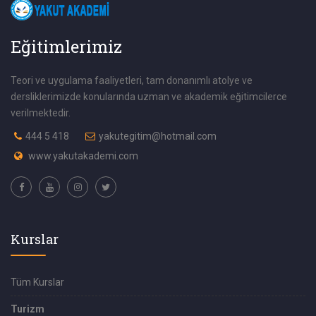
Eğitimlerimiz
Teori ve uygulama faaliyetleri, tam donanımlı atolye ve
dersliklerimizde konularında uzman ve akademik eğitimcilerce
verilmektedir.
444 5 418
yakutegitim@hotmail.com
www.yakutakademi.com
Kurslar
Tüm Kurslar
Turizm