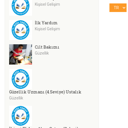
Kişisel Gelişim
İlk Yardım
Kişisel Gelişim
Cilt Bakımı
Güzellik
Güzellik Uzmanı (4.Seviye) Ustalık
Güzellik