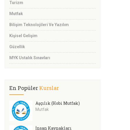
Turizm
Mutfak
Bilişim Teknolojileri Ve Yazılım
Kişisel Gelişim
Güzellik
MYK Ustalık Sınavları
En Popüler
Kurslar
Aşçılık (Hobi Mutfak)
Mutfak
İnsan Kaynakları