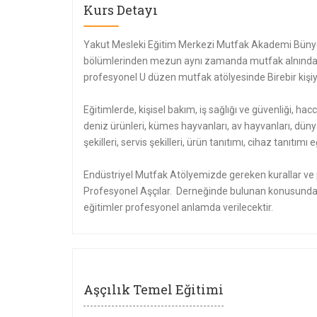
Kurs Detayı
Yakut Mesleki Eğitim Merkezi Mutfak Akademi Bünye
bölümlerinden mezun aynı zamanda mutfak alnında e
profesyonel U düzen mutfak atölyesinde Birebir kişiye
Eğitimlerde, kişisel bakım, iş sağlığı ve güvenliği, hacc
deniz ürünleri, kümes hayvanları, av hayvanları, düny
şekilleri, servis şekilleri, ürün tanıtımı, cihaz tanıtı
Endüstriyel Mutfak Atölyemizde gereken kurallar ve p
Profesyonel Aşçılar. Derneğinde bulunan konusunda 
eğitimler profesyonel anlamda verilecektir.
Aşçılık Temel Eğitimi