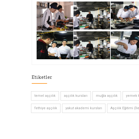
Etiketler
temel aşçılık
aşçılık kursları
muğla aşçılık
yemek k
fethiye aşçılık
yakut akademi kursları
Aşçılık Eğitimi (İl