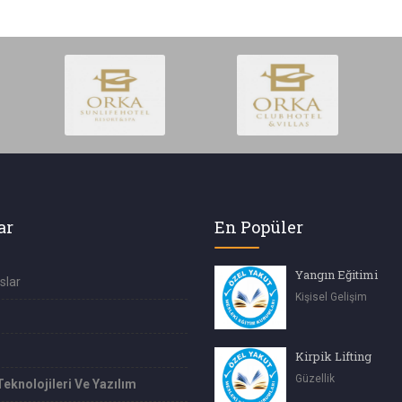
ar
En Popüler
Yangın Eğitimi
slar
Kişisel Gelişim
Kirpik Lifting
Güzellik
Teknolojileri Ve Yazılım