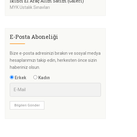
İkinci El Araç Alım Satım (Galeri)
MYK Ustalık Sınavları
E-Posta Aboneliği
Bize e-posta adresinizi bırakın ve sosyal medya
hesaplarımızı takip edin, herkesten önce sizin
haberiniz olsun.
Erkek
Kadın
Bilgileri Gönder