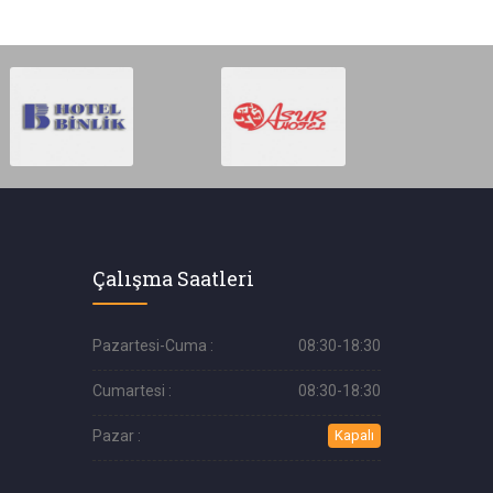
Çalışma Saatleri
Pazartesi-Cuma :
08:30-18:30
Cumartesi :
08:30-18:30
Pazar :
Kapalı