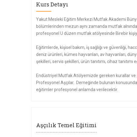
Kurs Detayı
Yakut Mesleki Eğitim Merkezi Mutfak Akademi Bünye
bölümlerinden mezun aynı zamanda mutfak alnında e
profesyonel U düzen mutfak atölyesinde Birebir kişiye
Eğitimlerde, kişisel bakım, iş sağlığı ve güvenliği, hacc
deniz ürünleri, kümes hayvanları, av hayvanları, düny
şekilleri, servis şekilleri, ürün tanıtımı, cihaz tanıtı
Endüstriyel Mutfak Atölyemizde gereken kurallar ve p
Profesyonel Aşçılar. Derneğinde bulunan konusunda 
eğitimler profesyonel anlamda verilecektir.
Aşçılık Temel Eğitimi