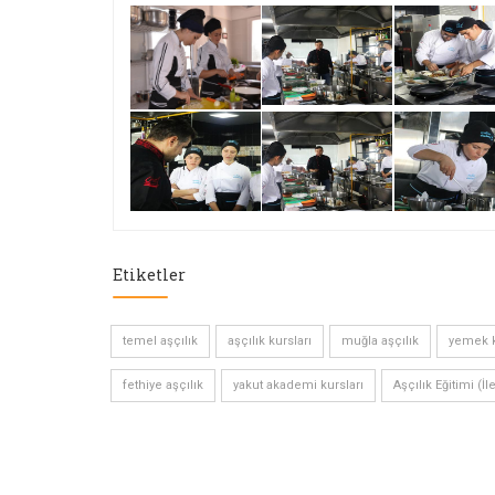
Etiketler
temel aşçılık
aşçılık kursları
muğla aşçılık
yemek k
fethiye aşçılık
yakut akademi kursları
Aşçılık Eğitimi (İl