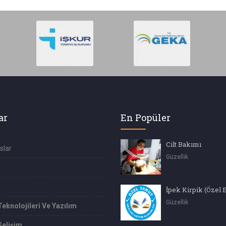
ar
En Popüler
Cilt Bakımı
slar
Güzellik
İpek Kirpik (Özel 
Güzellik
Teknolojileri Ve Yazılım
Gelişim