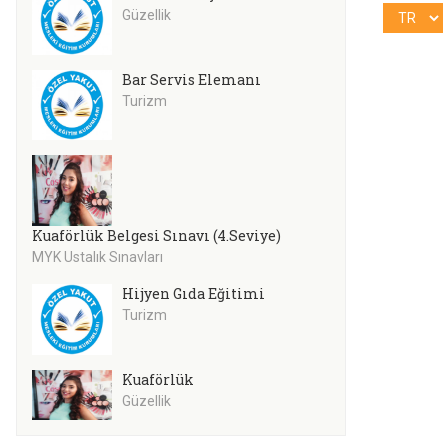
Güzellik
Bar Servis Elemanı
Turizm
Kuaförlük Belgesi Sınavı (4.Seviye)
MYK Ustalık Sınavları
Hijyen Gıda Eğitimi
Turizm
Kuaförlük
Güzellik