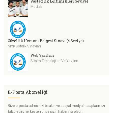
Pastacılık Eğitimi (İleri Seviye)
Mutfak
Güzellik Uzmanı Belgesi Sınavı (4.Seviye)
MYK Ustalık Sınavları
Web Yazılım
Bilişim Teknolojileri Ve Yazılım
E-Posta Aboneliği
Bize e-posta adresinizi bırakın ve sosyal medya hesaplarımızı
takip edin, herkesten önce sizin haberiniz olsun.