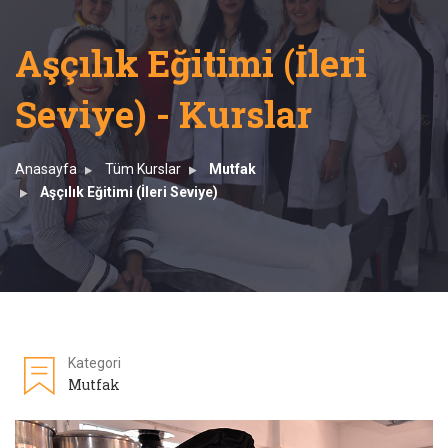
Aşçılık Eğitimi (İleri
Seviye) - Kurslar
Anasayfa
Tüm Kurslar
Mutfak
Aşçılık Eğitimi (İleri Seviye)
Kategori
Mutfak