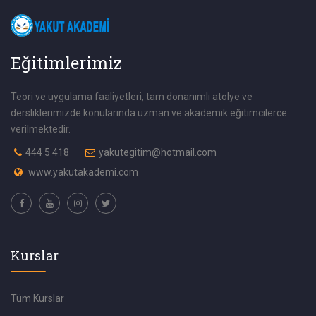
Eğitimlerimiz
Teori ve uygulama faaliyetleri, tam donanımlı atolye ve
dersliklerimizde konularında uzman ve akademik eğitimcilerce
verilmektedir.
444 5 418
yakutegitim@hotmail.com
www.yakutakademi.com
Kurslar
Tüm Kurslar