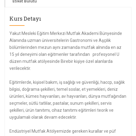
Etiket Bulutu
Kurs Detayı
Yakut Mesleki Eğitim Merkezi Mutfak Akademi Bünyesinde
Alanında uzman üniversitelerin Gastronomi ve Aşçılık
bölümlerinden mezun aynı zamanda mutfak alnında en az
15 yıl deneyimi olan eğitmenler tarafından profesyonel U
düzen mutfak atölyesinde Birebir kişiye özel alanlarda
verilecektir.
Eğitimlerde, kişisel bakım, iş sağlığı ve güvenliği, haccp, sağlık
bilgisi, doğrama şekilleri, temel soslar, et yemekleri, deniz
ürünleri, kümes hayvanları, av hayvanları, dünya mutfağından
seçmeler, sütlü tatlılar, pastalar, sunum şekilleri, servis
şekilleri, ürün tanıtımı, cihaz tanıtımı eğitimleri teorik ve
uygulamalı olarak devam edecektir.
Endüstriyel Mutfak Atölyemizde gereken kurallar ve püf