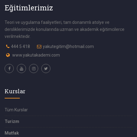
Eğitimlerimiz
Teori ve uygulama faaliyetleri, tam donanımlı atolye ve
dersliklerimizde konularında uzman ve akademik eğitimcilerce
verilmektedir.
444 5 418
yakutegitim@hotmail.com
www.yakutakademi.com
Kurslar
Tüm Kurslar
Turizm
Mutfak