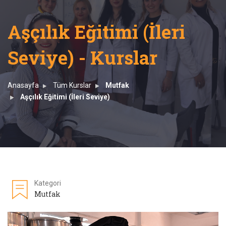
Aşçılık Eğitimi (İleri
Seviye) - Kurslar
Anasayfa
Tüm Kurslar
Mutfak
Aşçılık Eğitimi (İleri Seviye)
Kategori
Mutfak