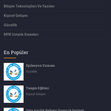
Bilişim Teknolojileri Ve Yazılım
Kişisel Gelişim
Güzellik
MYK Ustalık Sınavları
En Popüler
Epilasyon Uzmanı
Güzellik
Yangın Eğitimi
Kişisel Gelişim
Usta Aşçılık Belgesi Sınavı (4.Seviye)