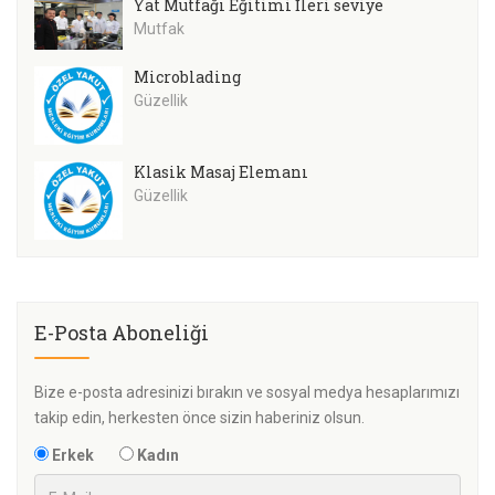
Yat Mutfağı Eğitimi İleri seviye
Mutfak
Microblading
Güzellik
Klasik Masaj Elemanı
Güzellik
E-Posta Aboneliği
Bize e-posta adresinizi bırakın ve sosyal medya hesaplarımızı
takip edin, herkesten önce sizin haberiniz olsun.
Erkek
Kadın