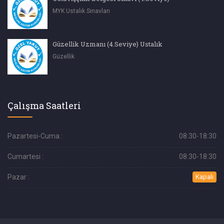
MYK Ustalık Sınavları
Güzellik Uzmanı (4.Seviye) Ustalık
Güzellik
Çalışma Saatleri
Pazartesi-Cuma :
08:30-18:30
Cumartesi :
08:30-18:30
Pazar :
Kapalı