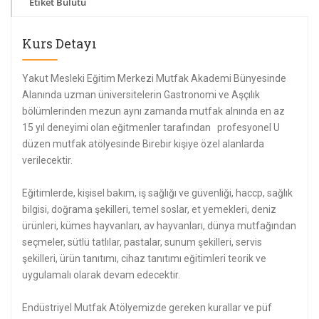
Etiket Bulutu
Kurs Detayı
Yakut Mesleki Eğitim Merkezi Mutfak Akademi Bünyesinde
Alanında uzman üniversitelerin Gastronomi ve Aşçılık
bölümlerinden mezun aynı zamanda mutfak alnında en az
15 yıl deneyimi olan eğitmenler tarafından profesyonel U
düzen mutfak atölyesinde Birebir kişiye özel alanlarda
verilecektir.
Eğitimlerde, kişisel bakım, iş sağlığı ve güvenliği, haccp, sağlık
bilgisi, doğrama şekilleri, temel soslar, et yemekleri, deniz
ürünleri, kümes hayvanları, av hayvanları, dünya mutfağından
seçmeler, sütlü tatlılar, pastalar, sunum şekilleri, servis
şekilleri, ürün tanıtımı, cihaz tanıtımı eğitimleri teorik ve
uygulamalı olarak devam edecektir.
Endüstriyel Mutfak Atölyemizde gereken kurallar ve püf