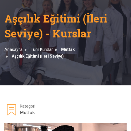
Aşçılık Eğitimi (İleri
Seviye) - Kurslar
Anasayfa
Tüm Kurslar
Mutfak
Aşçılık Eğitimi (İleri Seviye)
Kategori
Mutfak