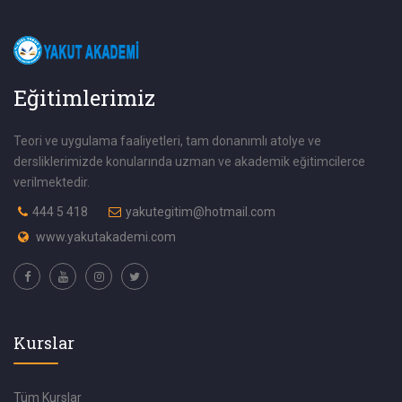
Eğitimlerimiz
Teori ve uygulama faaliyetleri, tam donanımlı atolye ve
dersliklerimizde konularında uzman ve akademik eğitimcilerce
verilmektedir.
444 5 418
yakutegitim@hotmail.com
www.yakutakademi.com
Kurslar
Tüm Kurslar