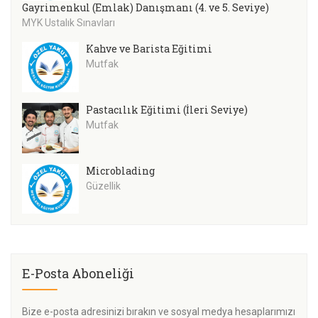
Gayrimenkul (Emlak) Danışmanı (4. ve 5. Seviye)
MYK Ustalık Sınavları
Kahve ve Barista Eğitimi
Mutfak
Pastacılık Eğitimi (İleri Seviye)
Mutfak
Microblading
Güzellik
E-Posta Aboneliği
Bize e-posta adresinizi bırakın ve sosyal medya hesaplarımızı