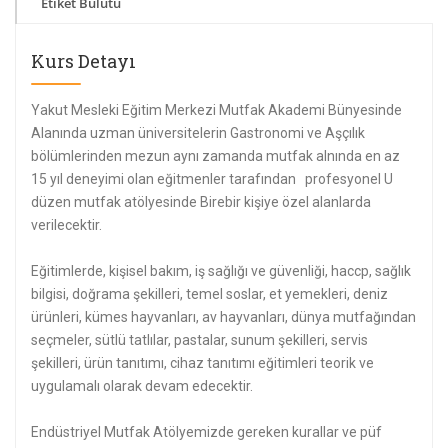
Etiket Bulutu
Kurs Detayı
Yakut Mesleki Eğitim Merkezi Mutfak Akademi Bünyesinde
Alanında uzman üniversitelerin Gastronomi ve Aşçılık
bölümlerinden mezun aynı zamanda mutfak alnında en az
15 yıl deneyimi olan eğitmenler tarafından profesyonel U
düzen mutfak atölyesinde Birebir kişiye özel alanlarda
verilecektir.
Eğitimlerde, kişisel bakım, iş sağlığı ve güvenliği, haccp, sağlık
bilgisi, doğrama şekilleri, temel soslar, et yemekleri, deniz
ürünleri, kümes hayvanları, av hayvanları, dünya mutfağından
seçmeler, sütlü tatlılar, pastalar, sunum şekilleri, servis
şekilleri, ürün tanıtımı, cihaz tanıtımı eğitimleri teorik ve
uygulamalı olarak devam edecektir.
Endüstriyel Mutfak Atölyemizde gereken kurallar ve püf