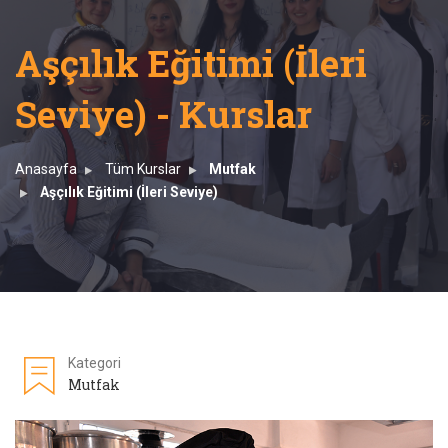
Aşçılık Eğitimi (İleri
Seviye) - Kurslar
Anasayfa
Tüm Kurslar
Mutfak
Aşçılık Eğitimi (İleri Seviye)
Kategori
Mutfak