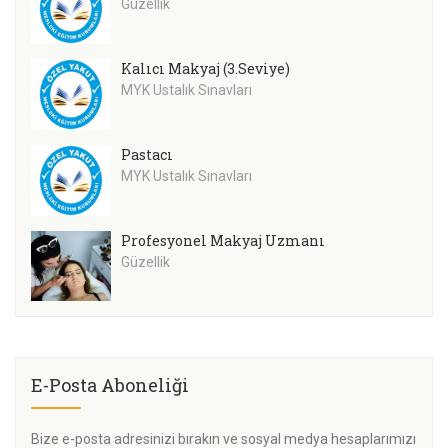
Güzellik
Kalıcı Makyaj (3.Seviye)
MYK Ustalık Sınavları
Pastacı
MYK Ustalık Sınavları
Profesyonel Makyaj Uzmanı
Güzellik
E-Posta Aboneliği
Bize e-posta adresinizi bırakın ve sosyal medya hesaplarımızı