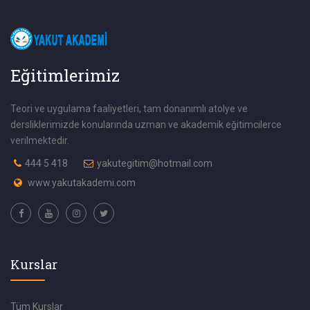
Eğitimlerimiz
Teori ve uygulama faaliyetleri, tam donanımlı atolye ve
dersliklerimizde konularında uzman ve akademik eğitimcilerce
verilmektedir.
444 5 418
yakutegitim@hotmail.com
www.yakutakademi.com
Kurslar
Tüm Kurslar