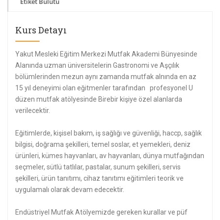
Etiket Bulutu
Kurs Detayı
Yakut Mesleki Eğitim Merkezi Mutfak Akademi Bünyesinde
Alanında uzman üniversitelerin Gastronomi ve Aşçılık
bölümlerinden mezun aynı zamanda mutfak alnında en az
15 yıl deneyimi olan eğitmenler tarafından profesyonel U
düzen mutfak atölyesinde Birebir kişiye özel alanlarda
verilecektir.
Eğitimlerde, kişisel bakım, iş sağlığı ve güvenliği, haccp, sağlık
bilgisi, doğrama şekilleri, temel soslar, et yemekleri, deniz
ürünleri, kümes hayvanları, av hayvanları, dünya mutfağından
seçmeler, sütlü tatlılar, pastalar, sunum şekilleri, servis
şekilleri, ürün tanıtımı, cihaz tanıtımı eğitimleri teorik ve
uygulamalı olarak devam edecektir.
Endüstriyel Mutfak Atölyemizde gereken kurallar ve püf