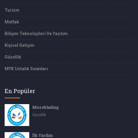
Turizm
Mutfak
Bilişim Teknolojileri Ve Yazılım
Kişisel Gelişim
Güzellik
MYK Ustalık Sınavları
En Popüler
Microblading
Güzellik
İlk Yardım