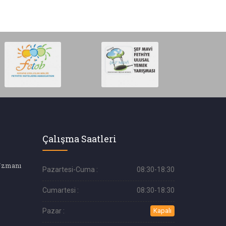
Çalışma Saatleri
Uzmanı
Pazartesi-Cuma :
08:30-18:30
Cumartesi :
08:30-18:30
Pazar :
Kapalı