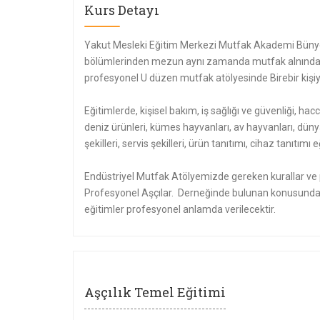
Kurs Detayı
Yakut Mesleki Eğitim Merkezi Mutfak Akademi Bünye
bölümlerinden mezun aynı zamanda mutfak alnında e
profesyonel U düzen mutfak atölyesinde Birebir kişiye
Eğitimlerde, kişisel bakım, iş sağlığı ve güvenliği, hacc
deniz ürünleri, kümes hayvanları, av hayvanları, düny
şekilleri, servis şekilleri, ürün tanıtımı, cihaz tanıtı
Endüstriyel Mutfak Atölyemizde gereken kurallar ve p
Profesyonel Aşçılar. Derneğinde bulunan konusunda 
eğitimler profesyonel anlamda verilecektir.
Aşçılık Temel Eğitimi