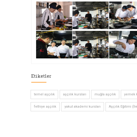
Etiketler
temel aşçılık
aşçılık kursları
muğla aşçılık
yemek k
fethiye aşçılık
yakut akademi kursları
Aşçılık Eğitimi (İl