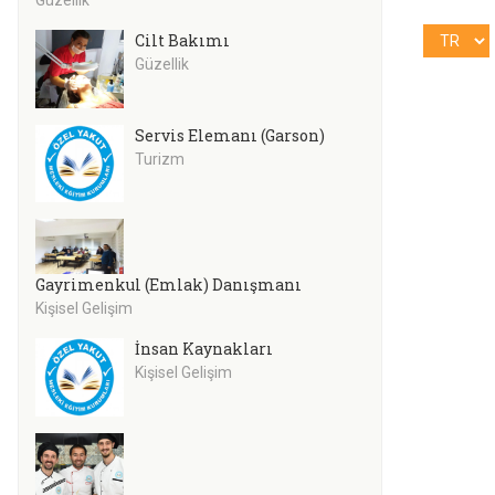
Cilt Bakımı
Güzellik
Servis Elemanı (Garson)
Turizm
Gayrimenkul (Emlak) Danışmanı
Kişisel Gelişim
İnsan Kaynakları
Kişisel Gelişim