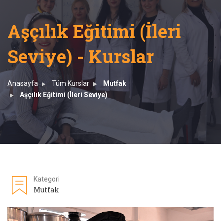
Aşçılık Eğitimi (İleri
Seviye) - Kurslar
Anasayfa
Tüm Kurslar
Mutfak
Aşçılık Eğitimi (İleri Seviye)
Kategori
Mutfak