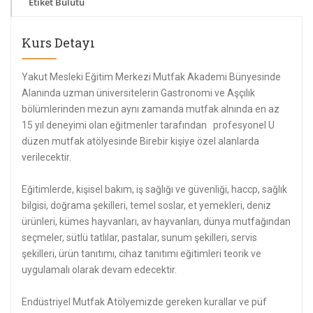
Etiket Bulutu
Kurs Detayı
Yakut Mesleki Eğitim Merkezi Mutfak Akademi Bünyesinde
Alanında uzman üniversitelerin Gastronomi ve Aşçılık
bölümlerinden mezun aynı zamanda mutfak alnında en az
15 yıl deneyimi olan eğitmenler tarafından profesyonel U
düzen mutfak atölyesinde Birebir kişiye özel alanlarda
verilecektir.
Eğitimlerde, kişisel bakım, iş sağlığı ve güvenliği, haccp, sağlık
bilgisi, doğrama şekilleri, temel soslar, et yemekleri, deniz
ürünleri, kümes hayvanları, av hayvanları, dünya mutfağından
seçmeler, sütlü tatlılar, pastalar, sunum şekilleri, servis
şekilleri, ürün tanıtımı, cihaz tanıtımı eğitimleri teorik ve
uygulamalı olarak devam edecektir.
Endüstriyel Mutfak Atölyemizde gereken kurallar ve püf