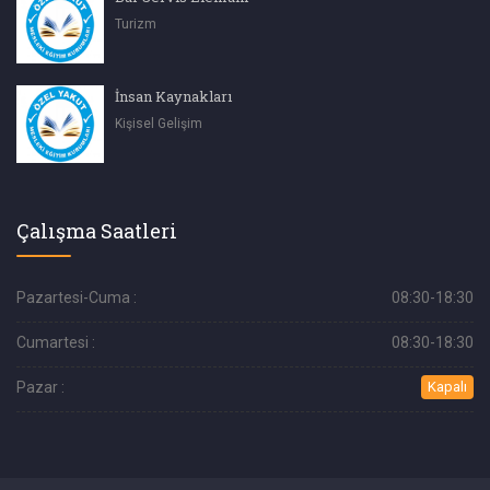
Turizm
İnsan Kaynakları
Kişisel Gelişim
Çalışma Saatleri
Pazartesi-Cuma :
08:30-18:30
Cumartesi :
08:30-18:30
Pazar :
Kapalı