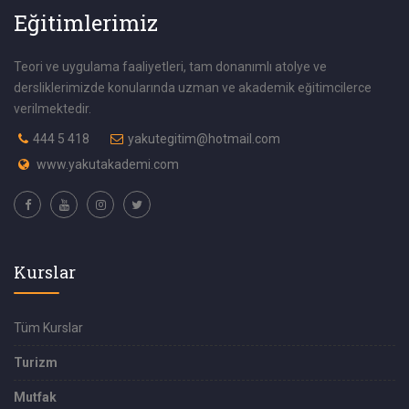
Eğitimlerimiz
Teori ve uygulama faaliyetleri, tam donanımlı atolye ve
dersliklerimizde konularında uzman ve akademik eğitimcilerce
verilmektedir.
444 5 418
yakutegitim@hotmail.com
www.yakutakademi.com
Kurslar
Tüm Kurslar
Turizm
Mutfak