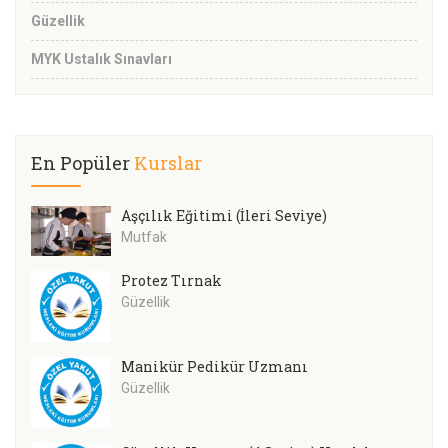
Güzellik
MYK Ustalık Sınavları
En Popüler
Kurslar
Aşçılık Eğitimi (İleri Seviye)
Mutfak
Protez Tırnak
Güzellik
Manikür Pedikür Uzmanı
Güzellik