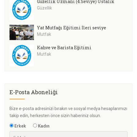
Güzellik Uzmanı (4.Seviye) Ustalık
Güzellik
Yat Mutfağı Eğitimi İleri seviye
Mutfak
Kahve ve Barista Eğitimi
Mutfak
E-Posta Aboneliği
Bize e-posta adresinizi bırakın ve sosyal medya hesaplarımızı
takip edin, herkesten önce sizin haberiniz olsun.
Erkek
Kadın