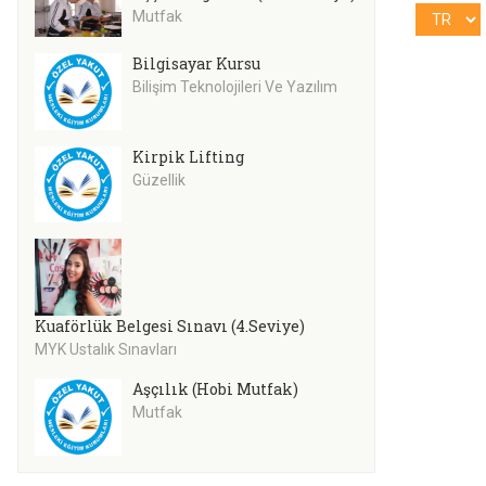
Mutfak
Bilgisayar Kursu
Bilişim Teknolojileri Ve Yazılım
Kirpik Lifting
Güzellik
Kuaförlük Belgesi Sınavı (4.Seviye)
MYK Ustalık Sınavları
Aşçılık (Hobi Mutfak)
Mutfak