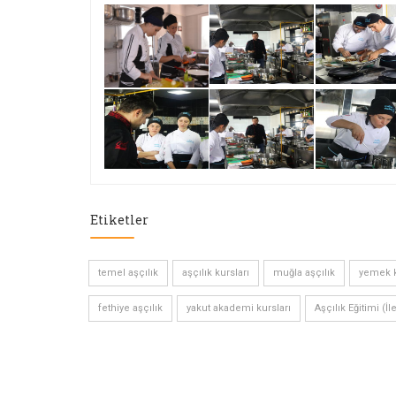
Etiketler
temel aşçılık
aşçılık kursları
muğla aşçılık
yemek k
fethiye aşçılık
yakut akademi kursları
Aşçılık Eğitimi (İl