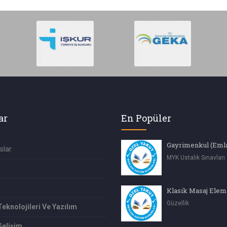
ar
En Popüler
slar
MYK Ustalık Sınavları
Klasik Masaj Elem
Güzellik
Teknolojileri Ve Yazılım
Gelişim