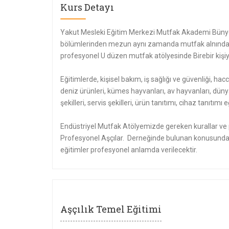
Kurs Detayı
Yakut Mesleki Eğitim Merkezi Mutfak Akademi Bünye
bölümlerinden mezun aynı zamanda mutfak alnında e
profesyonel U düzen mutfak atölyesinde Birebir kişiye
Eğitimlerde, kişisel bakım, iş sağlığı ve güvenliği, hacc
deniz ürünleri, kümes hayvanları, av hayvanları, düny
şekilleri, servis şekilleri, ürün tanıtımı, cihaz tanıtı
Endüstriyel Mutfak Atölyemizde gereken kurallar ve p
Profesyonel Aşçılar. Derneğinde bulunan konusunda 
eğitimler profesyonel anlamda verilecektir.
Aşçılık Temel Eğitimi