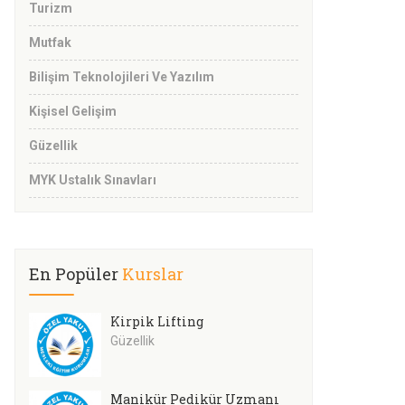
Turizm
Mutfak
Bilişim Teknolojileri Ve Yazılım
Kişisel Gelişim
Güzellik
MYK Ustalık Sınavları
En Popüler
Kurslar
Kirpik Lifting
Güzellik
Manikür Pedikür Uzmanı