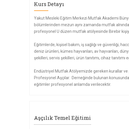
Kurs Detayı
Yakut Mesleki Eğitim Merkezi Mutfak Akademi Bünye
bölümlerinden mezun aynı zamanda mutfak alnında e
profesyonel U düzen mutfak atölyesinde Birebir kişiye
Eğitimlerde, kişisel bakım, iş sağlığı ve güvenliği, hacc
deniz ürünleri, kümes hayvanları, av hayvanları, düny
şekilleri, servis şekilleri, ürün tanıtımı, cihaz tanıtı
Endüstriyel Mutfak Atölyemizde gereken kurallar ve p
Profesyonel Aşçılar. Derneğinde bulunan konusunda 
eğitimler profesyonel anlamda verilecektir.
Aşçılık Temel Eğitimi