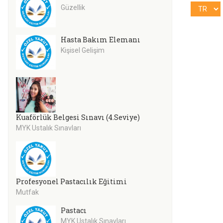
Güzellik
Hasta Bakım Elemanı
Kişisel Gelişim
Kuaförlük Belgesi Sınavı (4.Seviye)
MYK Ustalık Sınavları
Profesyonel Pastacılık Eğitimi
Mutfak
Pastacı
MYK Ustalık Sınavları