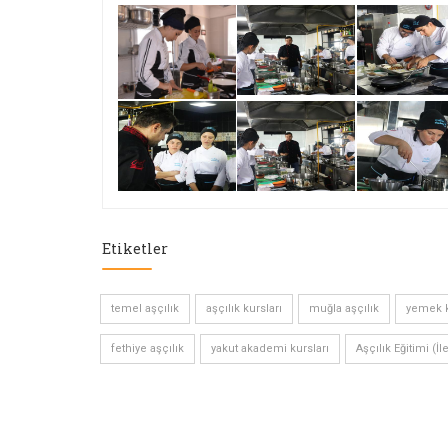
Etiketler
temel aşçılık
aşçılık kursları
muğla aşçılık
yemek k
fethiye aşçılık
yakut akademi kursları
Aşçılık Eğitimi (İl