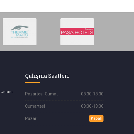
Çalışma Saatleri
Uzmanı
Pazartesi-Cuma :
08:30-18:30
Cumartesi :
08:30-18:30
Pazar :
Kapalı