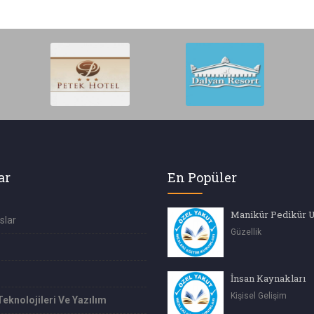
ar
En Popüler
Manikür Pedikür 
slar
Güzellik
İnsan Kaynakları
Kişisel Gelişim
Teknolojileri Ve Yazılım