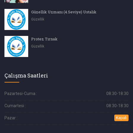
Güzellik Uzmanı (4.Seviye) Ustalık
Güzellik
Protez Tırnak
Güzellik
Çalışma Saatleri
Pazartesi-Cuma :
08:30-18:30
Cumartesi :
08:30-18:30
Pazar :
Kapalı