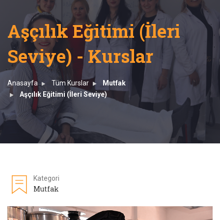
Aşçılık Eğitimi (İleri
Seviye) - Kurslar
Anasayfa
Tüm Kurslar
Mutfak
Aşçılık Eğitimi (İleri Seviye)
Kategori
Mutfak