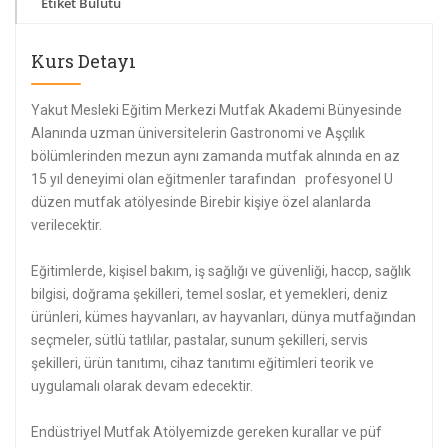
Etiket Bulutu
Kurs Detayı
Yakut Mesleki Eğitim Merkezi Mutfak Akademi Bünyesinde
Alanında uzman üniversitelerin Gastronomi ve Aşçılık
bölümlerinden mezun aynı zamanda mutfak alnında en az
15 yıl deneyimi olan eğitmenler tarafından profesyonel U
düzen mutfak atölyesinde Birebir kişiye özel alanlarda
verilecektir.
Eğitimlerde, kişisel bakım, iş sağlığı ve güvenliği, haccp, sağlık
bilgisi, doğrama şekilleri, temel soslar, et yemekleri, deniz
ürünleri, kümes hayvanları, av hayvanları, dünya mutfağından
seçmeler, sütlü tatlılar, pastalar, sunum şekilleri, servis
şekilleri, ürün tanıtımı, cihaz tanıtımı eğitimleri teorik ve
uygulamalı olarak devam edecektir.
Endüstriyel Mutfak Atölyemizde gereken kurallar ve püf