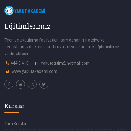
Eğitimlerimiz
Teori ve uygulama faaliyetleri, tam donanımlı atolye ve
dersliklerimizde konularında uzman ve akademik eğitimcilerce
verilmektedir.
444 5 418
yakutegitim@hotmail.com
www.yakutakademi.com
Kurslar
Tüm Kurslar