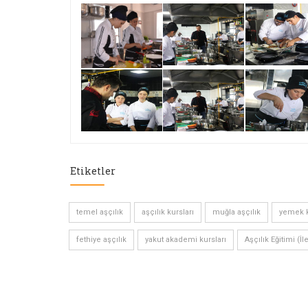
Etiketler
temel aşçılık
aşçılık kursları
muğla aşçılık
yemek k
fethiye aşçılık
yakut akademi kursları
Aşçılık Eğitimi (İl