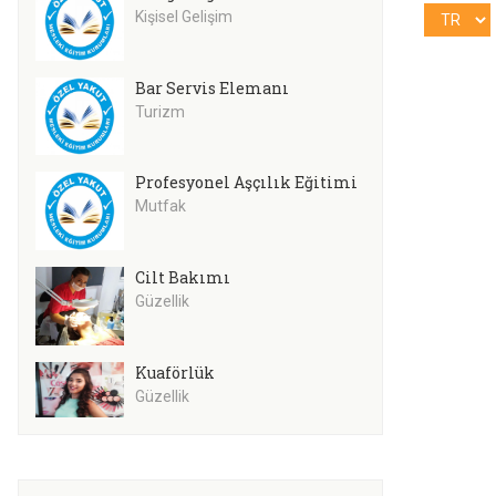
Kişisel Gelişim
Bar Servis Elemanı
Turizm
Profesyonel Aşçılık Eğitimi
Mutfak
Cilt Bakımı
Güzellik
Kuaförlük
Güzellik