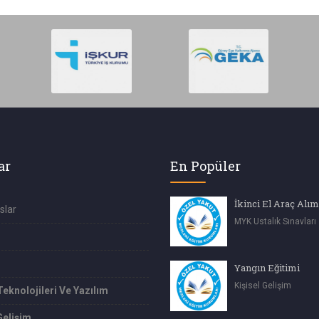
ar
En Popüler
slar
MYK Ustalık Sınavları
Yangın Eğitimi
Kişisel Gelişim
Teknolojileri Ve Yazılım
Gelişim