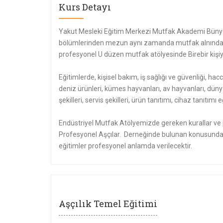
Kurs Detayı
Yakut Mesleki Eğitim Merkezi Mutfak Akademi Bünye
bölümlerinden mezun aynı zamanda mutfak alnında e
profesyonel U düzen mutfak atölyesinde Birebir kişiye
Eğitimlerde, kişisel bakım, iş sağlığı ve güvenliği, hacc
deniz ürünleri, kümes hayvanları, av hayvanları, düny
şekilleri, servis şekilleri, ürün tanıtımı, cihaz tanıtı
Endüstriyel Mutfak Atölyemizde gereken kurallar ve p
Profesyonel Aşçılar. Derneğinde bulunan konusunda 
eğitimler profesyonel anlamda verilecektir.
Aşçılık Temel Eğitimi