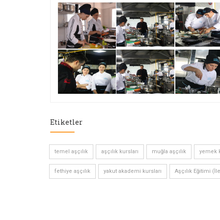
Etiketler
temel aşçılık
aşçılık kursları
muğla aşçılık
yemek k
fethiye aşçılık
yakut akademi kursları
Aşçılık Eğitimi (İl