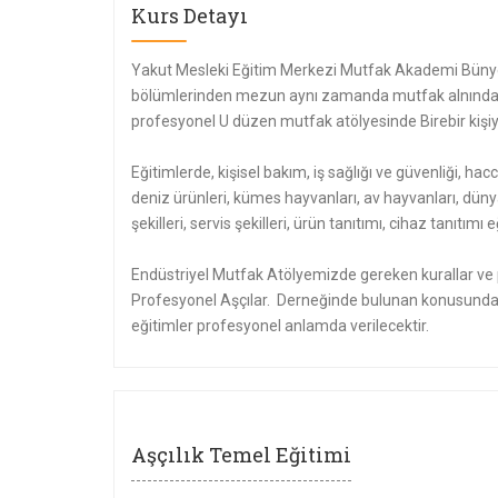
Kurs Detayı
Yakut Mesleki Eğitim Merkezi Mutfak Akademi Bünye
bölümlerinden mezun aynı zamanda mutfak alnında e
profesyonel U düzen mutfak atölyesinde Birebir kişiye
Eğitimlerde, kişisel bakım, iş sağlığı ve güvenliği, hacc
deniz ürünleri, kümes hayvanları, av hayvanları, düny
şekilleri, servis şekilleri, ürün tanıtımı, cihaz tanıtı
Endüstriyel Mutfak Atölyemizde gereken kurallar ve p
Profesyonel Aşçılar. Derneğinde bulunan konusunda 
eğitimler profesyonel anlamda verilecektir.
Aşçılık Temel Eğitimi