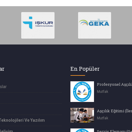
ar
En Popüler
slar
Mutfak
Mutfak
Teknolojileri Ve Yazılım
Servis Elemanı (G
Gelişim