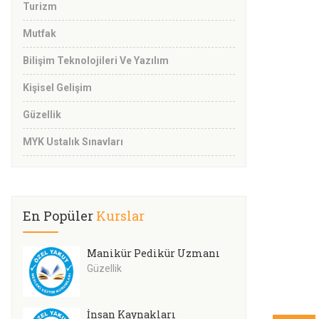
Turizm
Mutfak
Bilişim Teknolojileri Ve Yazılım
Kişisel Gelişim
Güzellik
MYK Ustalık Sınavları
En Popüler
Kurslar
Manikür Pedikür Uzmanı
Güzellik
İnsan Kaynakları