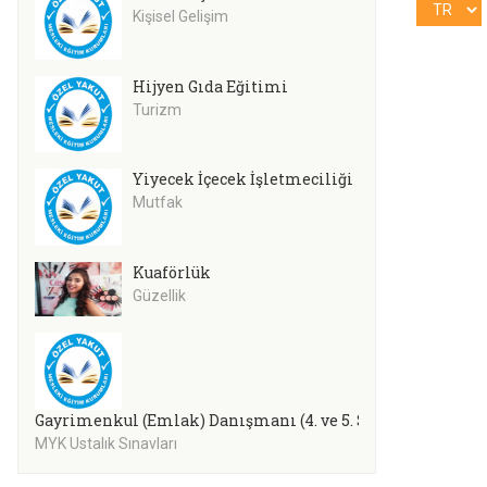
Kişisel Gelişim
Hijyen Gıda Eğitimi
Turizm
Yiyecek İçecek İşletmeciliği
Mutfak
Kuaförlük
Güzellik
Gayrimenkul (Emlak) Danışmanı (4. ve 5. Seviye)
MYK Ustalık Sınavları