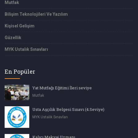
Mutfak
Bilişim Teknolojileri Ve Yazılım
Kişisel Gelişim
Güzellik
MYK Ustalık Sınavları
En Popüler
Yat Mutfağı Eğitimi İleri seviye
Mutfak
Usta Aşçılık Belgesi Sınavı (4.Seviye)
MYK Ustalık Sınavları
Kalıcı Makyaj Uzmanı