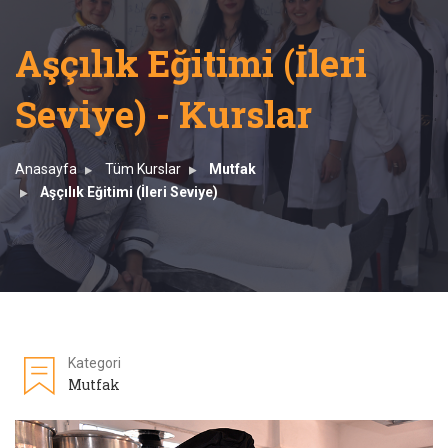
Aşçılık Eğitimi (İleri
Seviye) - Kurslar
Anasayfa
Tüm Kurslar
Mutfak
Aşçılık Eğitimi (İleri Seviye)
Kategori
Mutfak