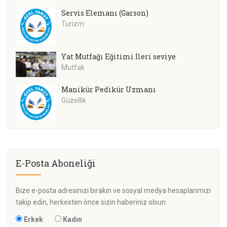
Servis Elemanı (Garson)
Turizm
Yat Mutfağı Eğitimi İleri seviye
Mutfak
Manikür Pedikür Uzmanı
Güzellik
E-Posta Aboneliği
Bize e-posta adresinizi bırakın ve sosyal medya hesaplarımızı
takip edin, herkesten önce sizin haberiniz olsun.
Erkek
Kadın