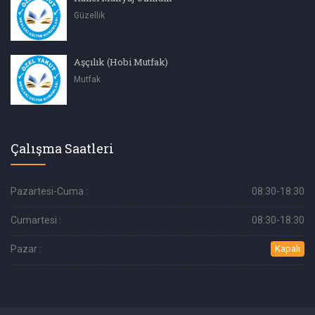
Güzellik
Aşçılık (Hobi Mutfak)
Mutfak
Çalışma Saatleri
Pazartesi-Cuma :
08:30-18:30
Cumartesi :
08:30-18:30
Pazar :
Kapalı