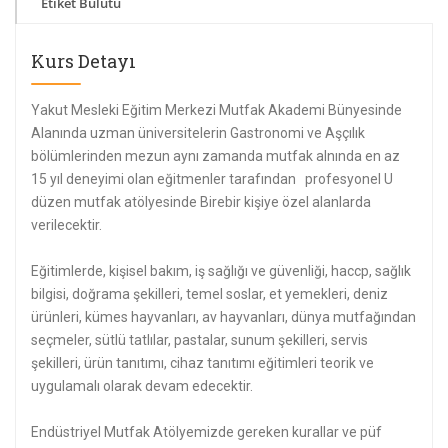
Etiket Bulutu
Kurs Detayı
Yakut Mesleki Eğitim Merkezi Mutfak Akademi Bünyesinde
Alanında uzman üniversitelerin Gastronomi ve Aşçılık
bölümlerinden mezun aynı zamanda mutfak alnında en az
15 yıl deneyimi olan eğitmenler tarafından profesyonel U
düzen mutfak atölyesinde Birebir kişiye özel alanlarda
verilecektir.
Eğitimlerde, kişisel bakım, iş sağlığı ve güvenliği, haccp, sağlık
bilgisi, doğrama şekilleri, temel soslar, et yemekleri, deniz
ürünleri, kümes hayvanları, av hayvanları, dünya mutfağından
seçmeler, sütlü tatlılar, pastalar, sunum şekilleri, servis
şekilleri, ürün tanıtımı, cihaz tanıtımı eğitimleri teorik ve
uygulamalı olarak devam edecektir.
Endüstriyel Mutfak Atölyemizde gereken kurallar ve püf