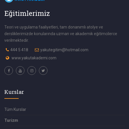
Eğitimlerimiz
Teori ve uygulama faaliyetleri, tam donanımlı atolye ve
dersliklerimizde konularında uzman ve akademik eğitimcilerce
verilmektedir.
444 5 418
yakutegitim@hotmail.com
www.yakutakademi.com
Kurslar
Tüm Kurslar
Turizm