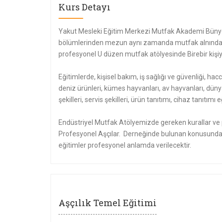
Kurs Detayı
Yakut Mesleki Eğitim Merkezi Mutfak Akademi Bünye
bölümlerinden mezun aynı zamanda mutfak alnında e
profesyonel U düzen mutfak atölyesinde Birebir kişiye
Eğitimlerde, kişisel bakım, iş sağlığı ve güvenliği, hacc
deniz ürünleri, kümes hayvanları, av hayvanları, düny
şekilleri, servis şekilleri, ürün tanıtımı, cihaz tanıtı
Endüstriyel Mutfak Atölyemizde gereken kurallar ve p
Profesyonel Aşçılar. Derneğinde bulunan konusunda 
eğitimler profesyonel anlamda verilecektir.
Aşçılık Temel Eğitimi