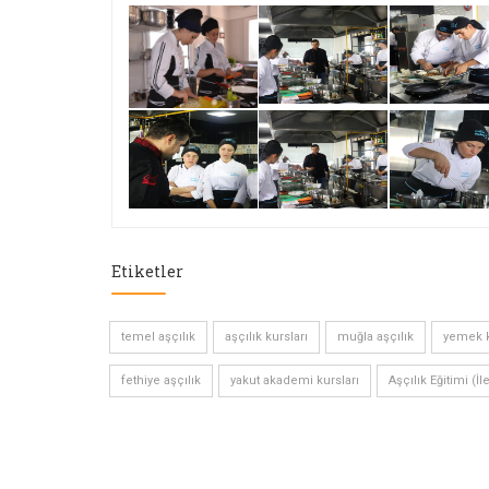
Etiketler
temel aşçılık
aşçılık kursları
muğla aşçılık
yemek k
fethiye aşçılık
yakut akademi kursları
Aşçılık Eğitimi (İl