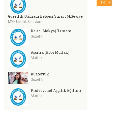
Güzellik Uzmanı Belgesi Sınavı (4.Seviye)
MYK Ustalık Sınavları
Kalıcı Makyaj Uzmanı
Güzellik
Aşçılık (Hobi Mutfak)
Mutfak
Kuaförlük
Güzellik
Profesyonel Aşçılık Eğitimi
Mutfak