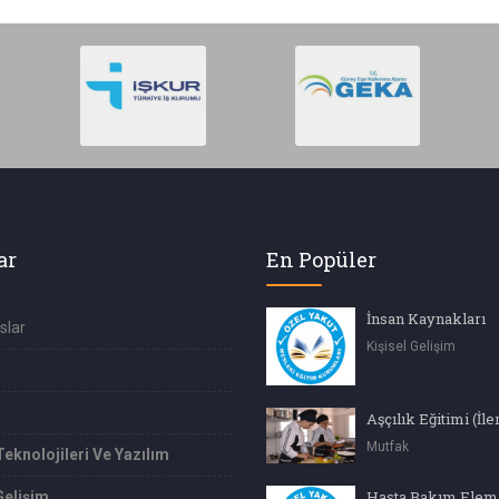
ar
En Popüler
İnsan Kaynakları
slar
Kişisel Gelişim
Mutfak
Teknolojileri Ve Yazılım
Hasta Bakım Elem
Gelişim