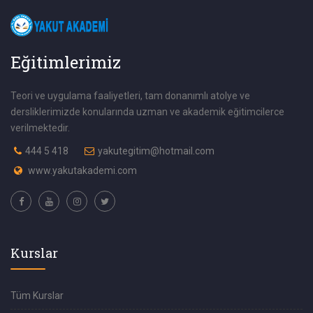
Eğitimlerimiz
Teori ve uygulama faaliyetleri, tam donanımlı atolye ve
dersliklerimizde konularında uzman ve akademik eğitimcilerce
verilmektedir.
444 5 418
yakutegitim@hotmail.com
www.yakutakademi.com
Kurslar
Tüm Kurslar