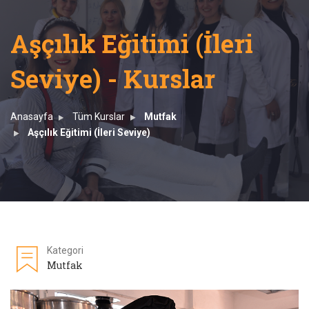
Aşçılık Eğitimi (İleri
Seviye) - Kurslar
Anasayfa
Tüm Kurslar
Mutfak
Aşçılık Eğitimi (İleri Seviye)
Kategori
Mutfak