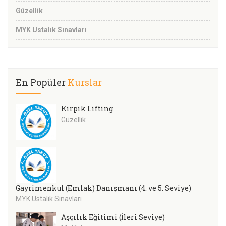
Güzellik
MYK Ustalık Sınavları
En Popüler
Kurslar
Kirpik Lifting
Güzellik
Gayrimenkul (Emlak) Danışmanı (4. ve 5. Seviye)
MYK Ustalık Sınavları
Aşçılık Eğitimi (İleri Seviye)