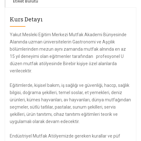
Etiket Bulutu
Kurs Detayı
Yakut Mesleki Eğitim Merkezi Mutfak Akademi Bünyesinde
Alanında uzman üniversitelerin Gastronomi ve Aşçılık
bölümlerinden mezun aynı zamanda mutfak alnında en az
15 yıl deneyimi olan eğitmenler tarafından profesyonel U
düzen mutfak atölyesinde Birebir kişiye özel alanlarda
verilecektir.
Eğitimlerde, kişisel bakım, iş sağlığı ve güvenliği, haccp, sağlık
bilgisi, doğrama şekilleri, temel soslar, et yemekleri, deniz
ürünleri, kümes hayvanları, av hayvanları, dünya mutfağından
seçmeler, sütlü tatlılar, pastalar, sunum şekilleri, servis
şekilleri, ürün tanıtımı, cihaz tanıtımı eğitimleri teorik ve
uygulamalı olarak devam edecektir.
Endüstriyel Mutfak Atölyemizde gereken kurallar ve püf