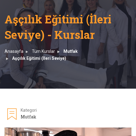
Aşçılık Eğitimi (İleri
Seviye) - Kurslar
Anasayfa
Tüm Kurslar
Mutfak
Aşçılık Eğitimi (İleri Seviye)
Kategori
Mutfak