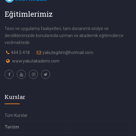
Eğitimlerimiz
Teori ve uygulama faaliyetleri, tam donanımlı atolye ve
dersliklerimizde konularında uzman ve akademik eğitimcilerce
verilmektedir.
444 5 418
yakutegitim@hotmail.com
www.yakutakademi.com
Kurslar
Tüm Kurslar
Turizm