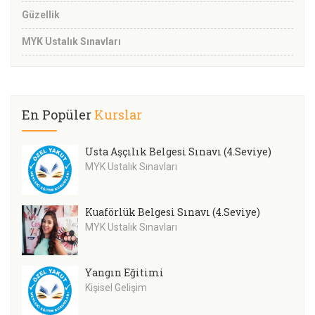
Güzellik
MYK Ustalık Sınavları
En Popüler
Kurslar
Usta Aşçılık Belgesi Sınavı (4.Seviye)
MYK Ustalık Sınavları
Kuaförlük Belgesi Sınavı (4.Seviye)
MYK Ustalık Sınavları
Yangın Eğitimi
Kişisel Gelişim