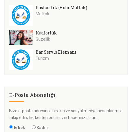
Pastacılık (Hobi Mutfak)
Mutfak
Kuaförlük
Güzellik
Bar Servis Elemanı
Turizm
E-Posta Aboneliği
Bize e-posta adresinizi bırakın ve sosyal medya hesaplarımızı
takip edin, herkesten önce sizin haberiniz olsun.
Erkek
Kadın