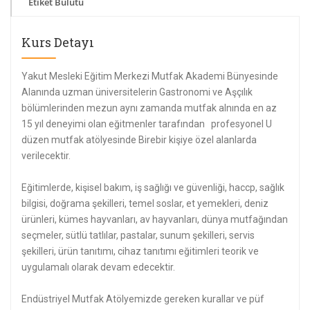
Etiket Bulutu
Kurs Detayı
Yakut Mesleki Eğitim Merkezi Mutfak Akademi Bünyesinde
Alanında uzman üniversitelerin Gastronomi ve Aşçılık
bölümlerinden mezun aynı zamanda mutfak alnında en az
15 yıl deneyimi olan eğitmenler tarafından profesyonel U
düzen mutfak atölyesinde Birebir kişiye özel alanlarda
verilecektir.
Eğitimlerde, kişisel bakım, iş sağlığı ve güvenliği, haccp, sağlık
bilgisi, doğrama şekilleri, temel soslar, et yemekleri, deniz
ürünleri, kümes hayvanları, av hayvanları, dünya mutfağından
seçmeler, sütlü tatlılar, pastalar, sunum şekilleri, servis
şekilleri, ürün tanıtımı, cihaz tanıtımı eğitimleri teorik ve
uygulamalı olarak devam edecektir.
Endüstriyel Mutfak Atölyemizde gereken kurallar ve püf