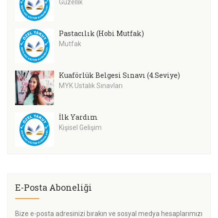
Güzellik
Pastacılık (Hobi Mutfak)
Mutfak
Kuaförlük Belgesi Sınavı (4.Seviye)
MYK Ustalık Sınavları
İlk Yardım
Kişisel Gelişim
E-Posta Aboneliği
Bize e-posta adresinizi bırakın ve sosyal medya hesaplarımızı