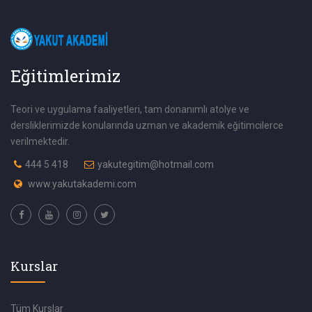
Eğitimlerimiz
Teori ve uygulama faaliyetleri, tam donanımlı atolye ve
dersliklerimizde konularında uzman ve akademik eğitimcilerce
verilmektedir.
444 5 418
yakutegitim@hotmail.com
www.yakutakademi.com
Kurslar
Tüm Kurslar