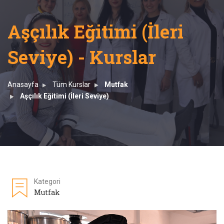
Aşçılık Eğitimi (İleri
Seviye) - Kurslar
Anasayfa
Tüm Kurslar
Mutfak
Aşçılık Eğitimi (İleri Seviye)
Kategori
Mutfak