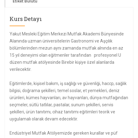
Etiket Bulutu
Kurs Detayı
Yakut Mesleki Eğitim Merkezi Mutfak Akademi Bünyesinde
Alanında uzman üniversitelerin Gastronomi ve Aşçılık
bölümlerinden mezun aynı zamanda mutfak alnında en az
15 yıl deneyimi olan eğitmenler tarafından profesyonel U
düzen mutfak atölyesinde Birebir kişiye özel alanlarda
verilecektir.
Eğitimlerde, kişisel bakım, iş sağlığı ve güvenliği, haccp, sağlık
bilgisi, doğrama şekilleri, temel soslar, et yemekleri, deniz
ürünleri, kümes hayvanları, av hayvanları, dünya mutfağından
seçmeler, sütlü tatlılar, pastalar, sunum şekilleri, servis
şekilleri, ürün tanıtımı, cihaz tanıtımı eğitimleri teorik ve
uygulamalı olarak devam edecektir.
Endüstriyel Mutfak Atölyemizde gereken kurallar ve püf