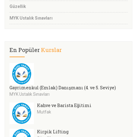
Güzellik
MYK Ustalık Sınavları
En Popüler
Kurslar
Gayrimenkul (Emlak) Danışmanı (4. ve 5. Seviye)
MYK Ustalık Sınavları
Kahve ve Barista Eğitimi
Mutfak
Kirpik Lifting