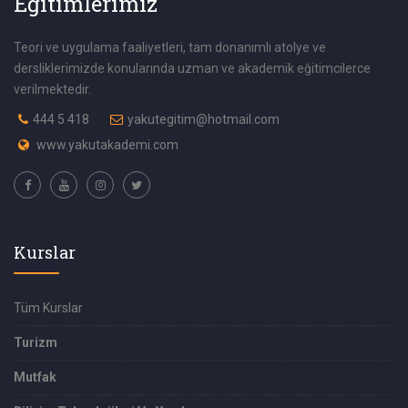
Eğitimlerimiz
Teori ve uygulama faaliyetleri, tam donanımlı atolye ve
dersliklerimizde konularında uzman ve akademik eğitimcilerce
verilmektedir.
444 5 418
yakutegitim@hotmail.com
www.yakutakademi.com
Kurslar
Tüm Kurslar
Turizm
Mutfak