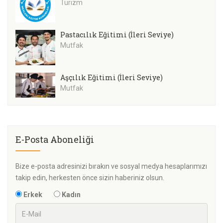
Turizm
Pastacılık Eğitimi (İleri Seviye)
Mutfak
Aşçılık Eğitimi (İleri Seviye)
Mutfak
E-Posta Aboneliği
Bize e-posta adresinizi bırakın ve sosyal medya hesaplarımızı
takip edin, herkesten önce sizin haberiniz olsun.
Erkek
Kadın