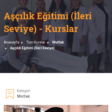
Aşçılık Eğitimi (İleri
Seviye) - Kurslar
Anasayfa
Tüm Kurslar
Mutfak
Aşçılık Eğitimi (İleri Seviye)
Kategori
Mutfak