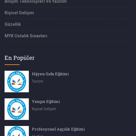
Bilişim Teknolojileri Ve Yazılım
Kişisel Gelişim
Güzellik
MYK Ustalık Sınavları
En Popüler
Hijyen Gıda Eğitimi
Turizm
Yangın Eğitimi
Kişisel Gelişim
Profesyonel Aşçılık Eğitimi