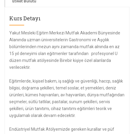
Etiket Bulutu
Kurs Detayı
Yakut Mesleki Eğitim Merkezi Mutfak Akademi Bünyesinde
Alanında uzman üniversitelerin Gastronomi ve Aşçılık
bölümlerinden mezun aynı zamanda mutfak alnında en az
15 yıl deneyimi olan eğitmenler tarafından profesyonel U
düzen mutfak atölyesinde Birebir kişiye özel alanlarda
verilecektir.
Eğitimlerde, kişisel bakım, iş sağlığı ve güvenliği, haccp, sağlık
bilgisi, doğrama şekilleri, temel soslar, et yemekleri, deniz
ürünleri, kümes hayvanları, av hayvanları, dünya mutfağından
seçmeler, sütlü tatlılar, pastalar, sunum şekilleri, servis
şekilleri, ürün tanıtımı, cihaz tanıtımı eğitimleri teorik ve
uygulamalı olarak devam edecektir.
Endüstriyel Mutfak Atölyemizde gereken kurallar ve püf