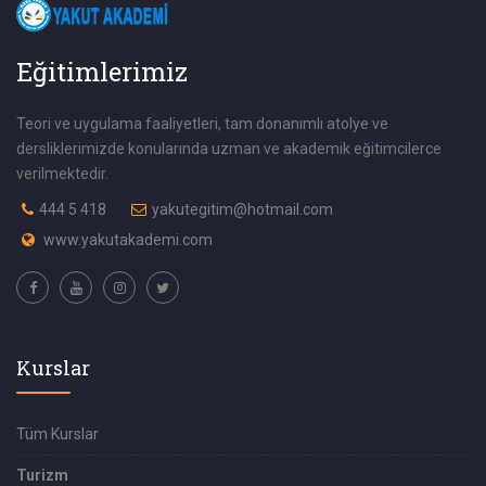
Eğitimlerimiz
Teori ve uygulama faaliyetleri, tam donanımlı atolye ve
dersliklerimizde konularında uzman ve akademik eğitimcilerce
verilmektedir.
444 5 418
yakutegitim@hotmail.com
www.yakutakademi.com
Kurslar
Tüm Kurslar
Turizm