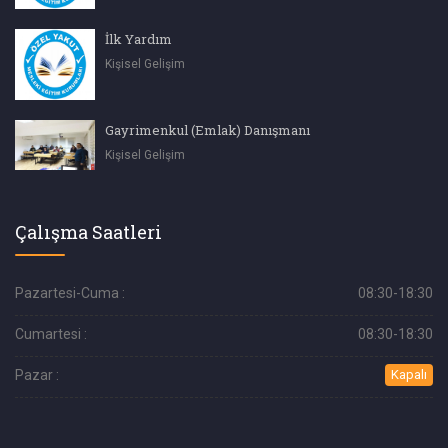
İlk Yardım
Kişisel Gelişim
Gayrimenkul (Emlak) Danışmanı
Kişisel Gelişim
Çalışma Saatleri
Pazartesi-Cuma :
08:30-18:30
Cumartesi :
08:30-18:30
Pazar :
Kapalı