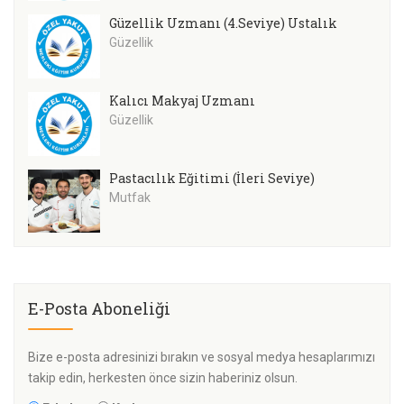
Güzellik Uzmanı (4.Seviye) Ustalık
Güzellik
Kalıcı Makyaj Uzmanı
Güzellik
Pastacılık Eğitimi (İleri Seviye)
Mutfak
E-Posta Aboneliği
Bize e-posta adresinizi bırakın ve sosyal medya hesaplarımızı
takip edin, herkesten önce sizin haberiniz olsun.