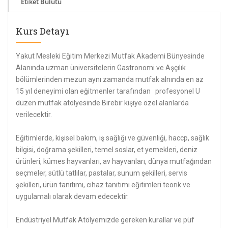
Etiket Bulutu
Kurs Detayı
Yakut Mesleki Eğitim Merkezi Mutfak Akademi Bünyesinde
Alanında uzman üniversitelerin Gastronomi ve Aşçılık
bölümlerinden mezun aynı zamanda mutfak alnında en az
15 yıl deneyimi olan eğitmenler tarafından profesyonel U
düzen mutfak atölyesinde Birebir kişiye özel alanlarda
verilecektir.
Eğitimlerde, kişisel bakım, iş sağlığı ve güvenliği, haccp, sağlık
bilgisi, doğrama şekilleri, temel soslar, et yemekleri, deniz
ürünleri, kümes hayvanları, av hayvanları, dünya mutfağından
seçmeler, sütlü tatlılar, pastalar, sunum şekilleri, servis
şekilleri, ürün tanıtımı, cihaz tanıtımı eğitimleri teorik ve
uygulamalı olarak devam edecektir.
Endüstriyel Mutfak Atölyemizde gereken kurallar ve püf