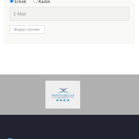
Erkek
Kadın
Bilgileri Gönder