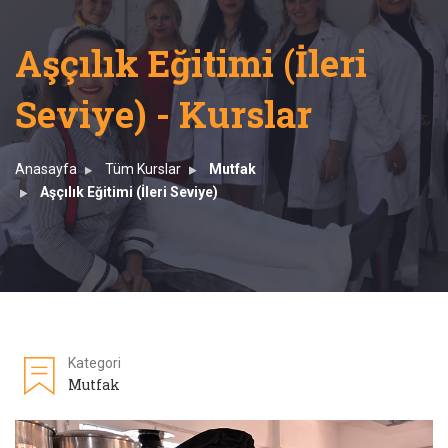
Aşçılık Eğitimi (İleri
Seviye) - Kurslar
Anasayfa
Tüm Kurslar
Mutfak
Aşçılık Eğitimi (İleri Seviye)
Kategori
Mutfak