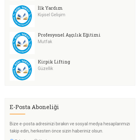
İlk Yardım
Kişisel Gelişim
Profesyonel Aşçılık Eğitimi
Mutfak
Kirpik Lifting
Güzellik
E-Posta Aboneliği
Bize e-posta adresinizi bırakın ve sosyal medya hesaplarımızı
takip edin, herkesten önce sizin haberiniz olsun.