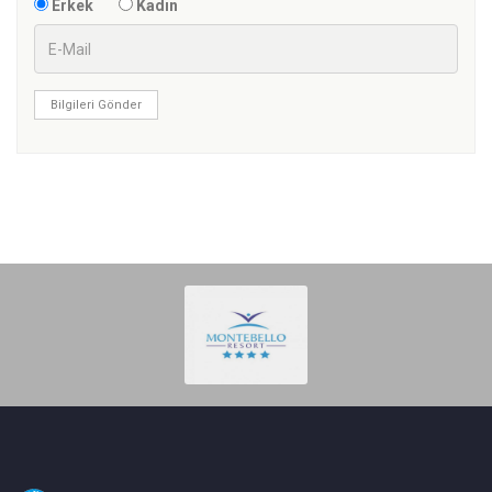
Erkek
Kadın
Bilgileri Gönder