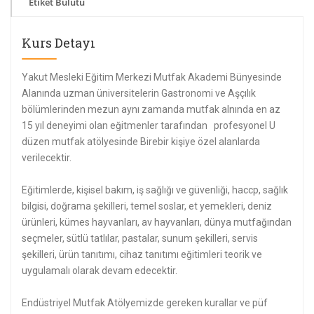
Etiket Bulutu
Kurs Detayı
Yakut Mesleki Eğitim Merkezi Mutfak Akademi Bünyesinde
Alanında uzman üniversitelerin Gastronomi ve Aşçılık
bölümlerinden mezun aynı zamanda mutfak alnında en az
15 yıl deneyimi olan eğitmenler tarafından profesyonel U
düzen mutfak atölyesinde Birebir kişiye özel alanlarda
verilecektir.
Eğitimlerde, kişisel bakım, iş sağlığı ve güvenliği, haccp, sağlık
bilgisi, doğrama şekilleri, temel soslar, et yemekleri, deniz
ürünleri, kümes hayvanları, av hayvanları, dünya mutfağından
seçmeler, sütlü tatlılar, pastalar, sunum şekilleri, servis
şekilleri, ürün tanıtımı, cihaz tanıtımı eğitimleri teorik ve
uygulamalı olarak devam edecektir.
Endüstriyel Mutfak Atölyemizde gereken kurallar ve püf