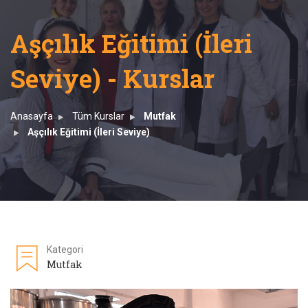
Aşçılık Eğitimi (İleri
Seviye) - Kurslar
Anasayfa
Tüm Kurslar
Mutfak
Aşçılık Eğitimi (İleri Seviye)
Kategori
Mutfak