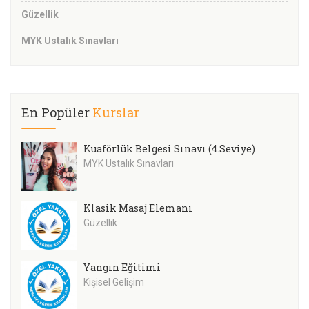
Güzellik
MYK Ustalık Sınavları
En Popüler
Kurslar
Kuaförlük Belgesi Sınavı (4.Seviye)
MYK Ustalık Sınavları
Klasik Masaj Elemanı
Güzellik
Yangın Eğitimi
Kişisel Gelişim