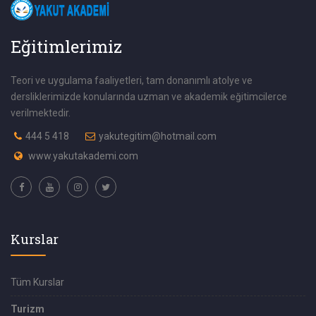
Eğitimlerimiz
Teori ve uygulama faaliyetleri, tam donanımlı atolye ve
dersliklerimizde konularında uzman ve akademik eğitimcilerce
verilmektedir.
444 5 418
yakutegitim@hotmail.com
www.yakutakademi.com
Kurslar
Tüm Kurslar
Turizm