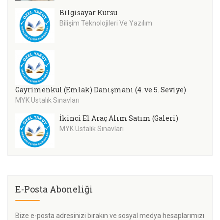
Bilgisayar Kursu
Bilişim Teknolojileri Ve Yazılım
Gayrimenkul (Emlak) Danışmanı (4. ve 5. Seviye)
MYK Ustalık Sınavları
İkinci El Araç Alım Satım (Galeri)
MYK Ustalık Sınavları
E-Posta Aboneliği
Bize e-posta adresinizi bırakın ve sosyal medya hesaplarımızı