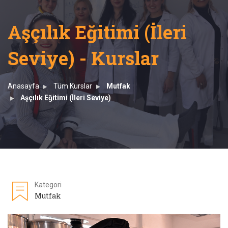
Aşçılık Eğitimi (İleri
Seviye) - Kurslar
Anasayfa
Tüm Kurslar
Mutfak
Aşçılık Eğitimi (İleri Seviye)
Kategori
Mutfak