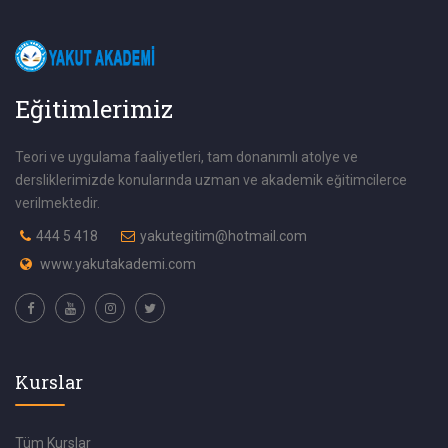
Eğitimlerimiz
Teori ve uygulama faaliyetleri, tam donanımlı atolye ve
dersliklerimizde konularında uzman ve akademik eğitimcilerce
verilmektedir.
444 5 418
yakutegitim@hotmail.com
www.yakutakademi.com
Kurslar
Tüm Kurslar