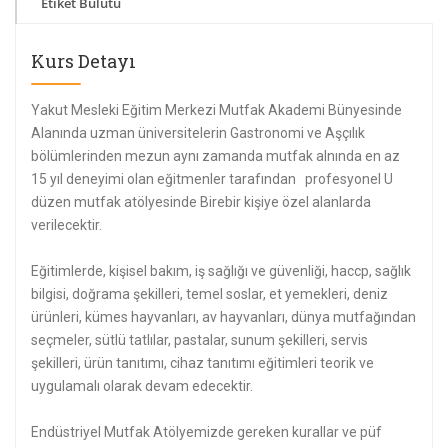
Etiket Bulutu
Kurs Detayı
Yakut Mesleki Eğitim Merkezi Mutfak Akademi Bünyesinde
Alanında uzman üniversitelerin Gastronomi ve Aşçılık
bölümlerinden mezun aynı zamanda mutfak alnında en az
15 yıl deneyimi olan eğitmenler tarafından profesyonel U
düzen mutfak atölyesinde Birebir kişiye özel alanlarda
verilecektir.
Eğitimlerde, kişisel bakım, iş sağlığı ve güvenliği, haccp, sağlık
bilgisi, doğrama şekilleri, temel soslar, et yemekleri, deniz
ürünleri, kümes hayvanları, av hayvanları, dünya mutfağından
seçmeler, sütlü tatlılar, pastalar, sunum şekilleri, servis
şekilleri, ürün tanıtımı, cihaz tanıtımı eğitimleri teorik ve
uygulamalı olarak devam edecektir.
Endüstriyel Mutfak Atölyemizde gereken kurallar ve püf