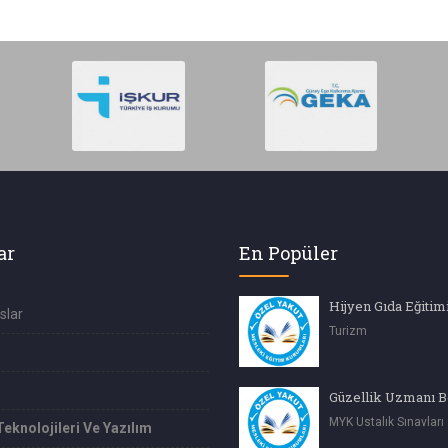
ar
En Popüler
Hijyen Gıda Eğitim
slar
Turizm
MYK Ustalık Sınavları
Teknolojileri Ve Yazılım