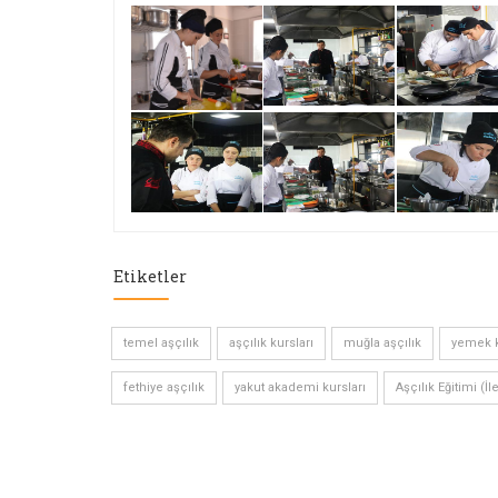
Etiketler
temel aşçılık
aşçılık kursları
muğla aşçılık
yemek k
fethiye aşçılık
yakut akademi kursları
Aşçılık Eğitimi (İl