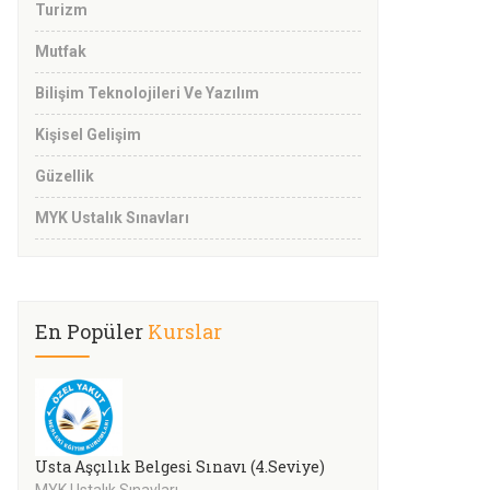
Turizm
Mutfak
Bilişim Teknolojileri Ve Yazılım
Kişisel Gelişim
Güzellik
MYK Ustalık Sınavları
En Popüler
Kurslar
Usta Aşçılık Belgesi Sınavı (4.Seviye)
MYK Ustalık Sınavları