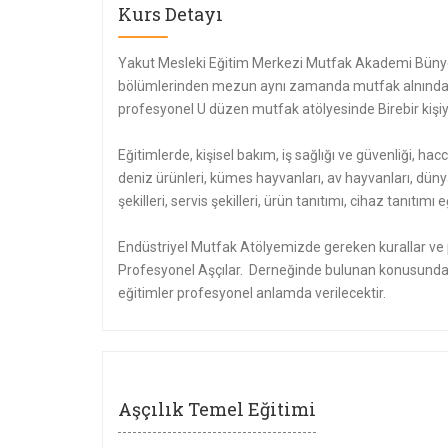
Kurs Detayı
Yakut Mesleki Eğitim Merkezi Mutfak Akademi Bünye
bölümlerinden mezun aynı zamanda mutfak alnında e
profesyonel U düzen mutfak atölyesinde Birebir kişiye
Eğitimlerde, kişisel bakım, iş sağlığı ve güvenliği, hacc
deniz ürünleri, kümes hayvanları, av hayvanları, düny
şekilleri, servis şekilleri, ürün tanıtımı, cihaz tanıtı
Endüstriyel Mutfak Atölyemizde gereken kurallar ve p
Profesyonel Aşçılar. Derneğinde bulunan konusunda 
eğitimler profesyonel anlamda verilecektir.
Aşçılık Temel Eğitimi