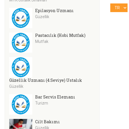
Epilasyon Uzmanı
Güzellik
Pastacılık (Hobi Mutfak)
Mutfak
Güzellik Uzmanı (4.Seviye) Ustalık
Güzellik
Bar Servis Elemanı
Turizm
Cilt Bakımı
Güzellik