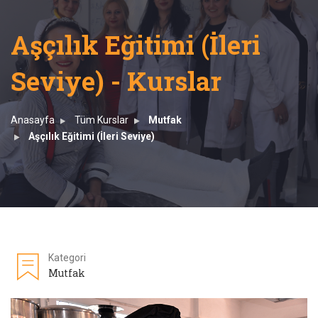
Aşçılık Eğitimi (İleri
Seviye) - Kurslar
Anasayfa
Tüm Kurslar
Mutfak
Aşçılık Eğitimi (İleri Seviye)
Kategori
Mutfak