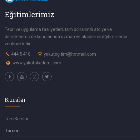
Eğitimlerimiz
Teori ve uygulama faaliyetleri, tam donanımlı atolye ve
dersliklerimizde konularında uzman ve akademik eğitimcilerce
verilmektedir.
444 5 418
yakutegitim@hotmail.com
www.yakutakademi.com
Kurslar
Tüm Kurslar
Turizm