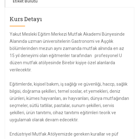
Etiket Bulutu
Kurs Detayı
Yakut Mesleki Eğitim Merkezi Mutfak Akademi Bünyesinde
Alanında uzman üniversitelerin Gastronomi ve Aşçılık
bölümlerinden mezun aynı zamanda mutfak alnında en az
15 yıl deneyimi olan eğitmenler tarafından profesyonel U
düzen mutfak atölyesinde Birebir kişiye özel alanlarda
verilecektir.
Eğitimlerde, kişisel bakım, iş sağlığı ve güvenliği, haccp, sağlık
bilgisi, doğrama şekilleri, temel soslar, et yemekleri, deniz
ürünleri, kümes hayvanları, av hayvanları, dünya mutfağından
seçmeler, sütlü tatlılar, pastalar, sunum şekilleri, servis
şekilleri, ürün tanıtımı, cihaz tanıtımı eğitimleri teorik ve
uygulamalı olarak devam edecektir.
Endüstriyel Mutfak Atölyemizde gereken kurallar ve püf