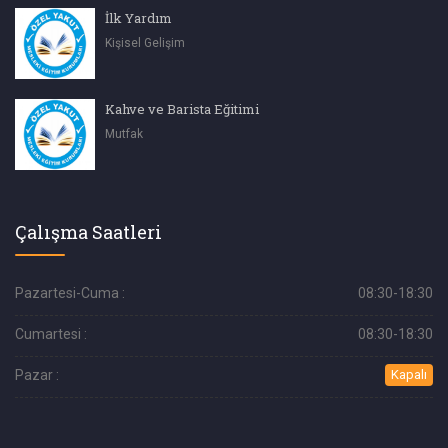
İlk Yardım
Kişisel Gelişim
Kahve ve Barista Eğitimi
Mutfak
Çalışma Saatleri
Pazartesi-Cuma :
08:30-18:30
Cumartesi :
08:30-18:30
Pazar :
Kapalı