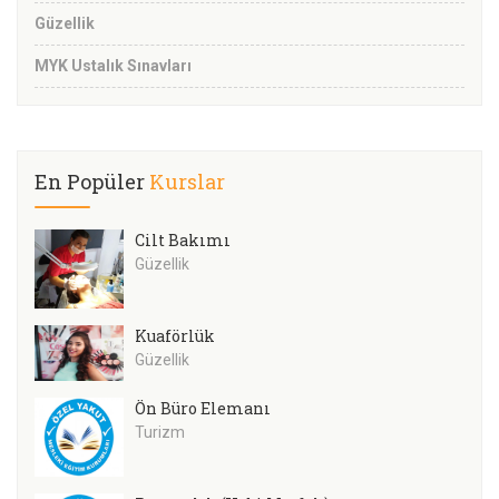
Güzellik
MYK Ustalık Sınavları
En Popüler
Kurslar
Cilt Bakımı
Güzellik
Kuaförlük
Güzellik
Ön Büro Elemanı
Turizm