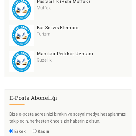
Pastacılık (Hobi Mutfak)
Mutfak
Bar Servis Elemanı
Turizm
Manikür Pedikür Uzmanı
Güzellik
E-Posta Aboneliği
Bize e-posta adresinizi bırakın ve sosyal medya hesaplarımızı
takip edin, herkesten önce sizin haberiniz olsun.
Erkek
Kadın