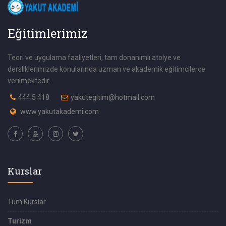
Eğitimlerimiz
Teori ve uygulama faaliyetleri, tam donanımlı atolye ve
dersliklerimizde konularında uzman ve akademik eğitimcilerce
verilmektedir.
444 5 418
yakutegitim@hotmail.com
www.yakutakademi.com
Kurslar
Tüm Kurslar
Turizm