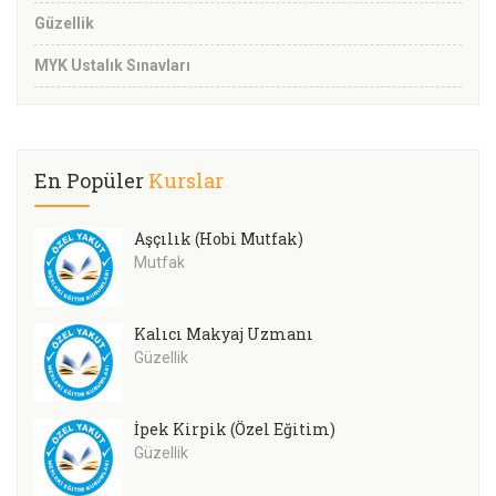
Güzellik
MYK Ustalık Sınavları
En Popüler
Kurslar
Aşçılık (Hobi Mutfak)
Mutfak
Kalıcı Makyaj Uzmanı
Güzellik
İpek Kirpik (Özel Eğitim)
Güzellik