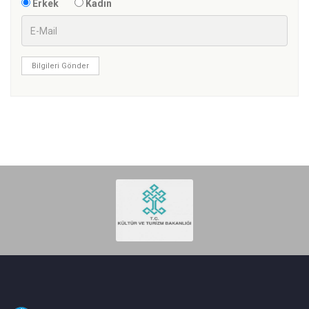
Erkek
Kadın
Bilgileri Gönder