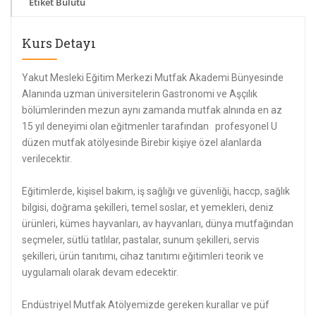
Etiket Bulutu
Kurs Detayı
Yakut Mesleki Eğitim Merkezi Mutfak Akademi Bünyesinde
Alanında uzman üniversitelerin Gastronomi ve Aşçılık
bölümlerinden mezun aynı zamanda mutfak alnında en az
15 yıl deneyimi olan eğitmenler tarafından profesyonel U
düzen mutfak atölyesinde Birebir kişiye özel alanlarda
verilecektir.
Eğitimlerde, kişisel bakım, iş sağlığı ve güvenliği, haccp, sağlık
bilgisi, doğrama şekilleri, temel soslar, et yemekleri, deniz
ürünleri, kümes hayvanları, av hayvanları, dünya mutfağından
seçmeler, sütlü tatlılar, pastalar, sunum şekilleri, servis
şekilleri, ürün tanıtımı, cihaz tanıtımı eğitimleri teorik ve
uygulamalı olarak devam edecektir.
Endüstriyel Mutfak Atölyemizde gereken kurallar ve püf