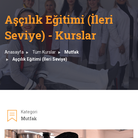
Aşçılık Eğitimi (İleri
Seviye) - Kurslar
Anasayfa
Tüm Kurslar
Mutfak
Aşçılık Eğitimi (İleri Seviye)
Kategori
Mutfak