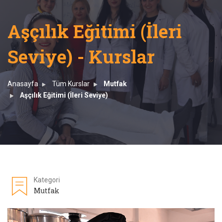
Aşçılık Eğitimi (İleri
Seviye) - Kurslar
Anasayfa
Tüm Kurslar
Mutfak
Aşçılık Eğitimi (İleri Seviye)
Kategori
Mutfak