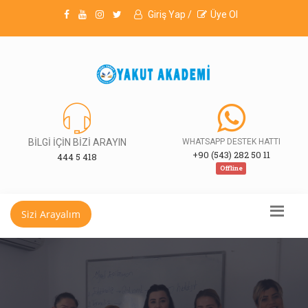
Giriş Yap /
Üye Ol
BİLGİ İÇİN BİZİ ARAYIN
WHATSAPP DESTEK HATTI
+90 (543) 282 50 11
444 5 418
Offline
Sizi Arayalım