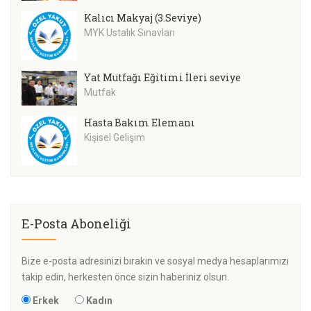
Kalıcı Makyaj (3.Seviye)
MYK Ustalık Sınavları
Yat Mutfağı Eğitimi İleri seviye
Mutfak
Hasta Bakım Elemanı
Kişisel Gelişim
E-Posta Aboneliği
Bize e-posta adresinizi bırakın ve sosyal medya hesaplarımızı
takip edin, herkesten önce sizin haberiniz olsun.
Erkek
Kadın