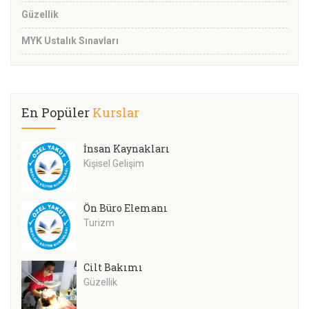
Güzellik
MYK Ustalık Sınavları
En Popüler
Kurslar
İnsan Kaynakları
Kişisel Gelişim
Ön Büro Elemanı
Turizm
Cilt Bakımı
Güzellik