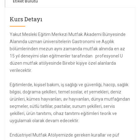
Etiket Bulutu
Kurs Detayı
Yakut Mesleki Eğitim Merkezi Mutfak Akademi Bünyesinde
Alanında uzman üniversitelerin Gastronomi ve Aşçılık
bölümlerinden mezun aynı zamanda mutfak alnında en az
15 yıl deneyimi olan eğitmenler tarafından profesyonel U
düzen mutfak atölyesinde Birebir kişiye özel alanlarda
verilecektir.
Eğitimlerde, kişisel bakım, iş sağlığı ve güvenliği, haccp, sağlık
bilgisi, doğrama şekilleri, temel soslar, et yemekleri, deniz
ürünleri, kümes hayvanları, av hayvanları, dünya mutfağından
seçmeler, sütlü tatlılar, pastalar, sunum şekilleri, servis
şekilleri, ürün tanıtımı, cihaz tanıtımı eğitimleri teorik ve
uygulamalı olarak devam edecektir.
Endüstriyel Mutfak Atölyemizde gereken kurallar ve püf