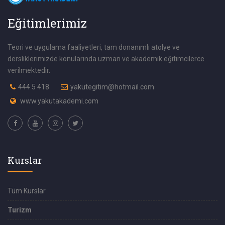
Eğitimlerimiz
Teori ve uygulama faaliyetleri, tam donanımlı atolye ve
dersliklerimizde konularında uzman ve akademik eğitimcilerce
verilmektedir.
444 5 418
yakutegitim@hotmail.com
www.yakutakademi.com
Kurslar
Tüm Kurslar
Turizm