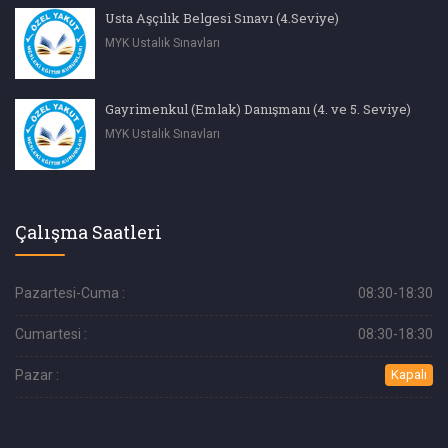
Usta Aşçılık Belgesi Sınavı (4.Seviye)
MYK Ustalık Sınavları
Gayrimenkul (Emlak) Danışmanı (4. ve 5. Seviye)
MYK Ustalık Sınavları
Çalışma Saatleri
Pazartesi-Cuma :
08:30-18:30
Cumartesi :
08:30-18:30
Pazar :
Kapalı