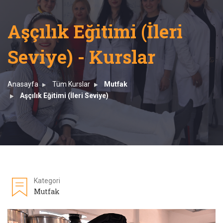
Aşçılık Eğitimi (İleri
Seviye) - Kurslar
Anasayfa
Tüm Kurslar
Mutfak
Aşçılık Eğitimi (İleri Seviye)
Kategori
Mutfak