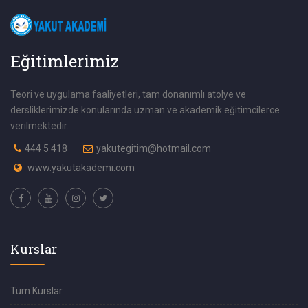
Eğitimlerimiz
Teori ve uygulama faaliyetleri, tam donanımlı atolye ve
dersliklerimizde konularında uzman ve akademik eğitimcilerce
verilmektedir.
444 5 418
yakutegitim@hotmail.com
www.yakutakademi.com
Kurslar
Tüm Kurslar