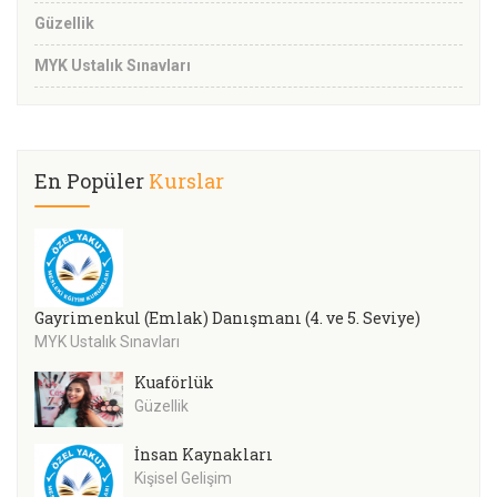
Güzellik
MYK Ustalık Sınavları
En Popüler
Kurslar
Gayrimenkul (Emlak) Danışmanı (4. ve 5. Seviye)
MYK Ustalık Sınavları
Kuaförlük
Güzellik
İnsan Kaynakları
Kişisel Gelişim