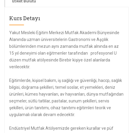
Etiket Bulutu
Kurs Detayı
Yakut Mesleki Eğitim Merkezi Mutfak Akademi Bünyesinde
Alanında uzman üniversitelerin Gastronomi ve Aşçılık
bölümlerinden mezun aynı zamanda mutfak alnında en az
15 yıl deneyimi olan eğitmenler tarafından profesyonel U
düzen mutfak atölyesinde Birebir kişiye özel alanlarda
verilecektir.
Eğitimlerde, kişisel bakım, iş sağlığı ve güvenliği, haccp, sağlık
bilgisi, doğrama şekilleri, temel soslar, et yemekleri, deniz
ürünleri, kümes hayvanları, av hayvanları, dünya mutfağından
seçmeler, sütlü tatlılar, pastalar, sunum şekilleri, servis
şekilleri, ürün tanıtımı, cihaz tanıtımı eğitimleri teorik ve
uygulamalı olarak devam edecektir.
Endüstriyel Mutfak Atölyemizde gereken kurallar ve püf