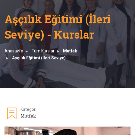
Aşçılık Eğitimi (İleri
Seviye) - Kurslar
Anasayfa
Tüm Kurslar
Mutfak
Aşçılık Eğitimi (İleri Seviye)
Kategori
Mutfak