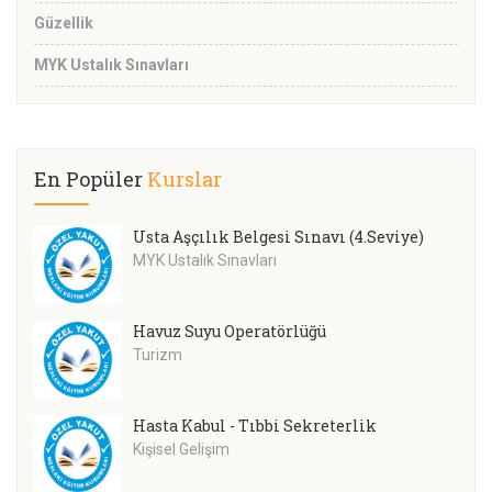
Güzellik
MYK Ustalık Sınavları
En Popüler
Kurslar
Usta Aşçılık Belgesi Sınavı (4.Seviye)
MYK Ustalık Sınavları
Havuz Suyu Operatörlüğü
Turizm
Hasta Kabul - Tıbbi Sekreterlik
Kişisel Gelişim