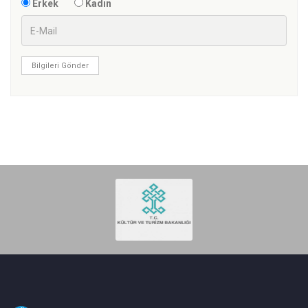
Erkek
Kadın
Bilgileri Gönder