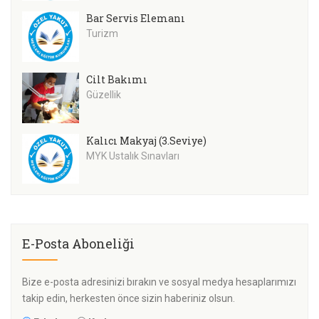
Bar Servis Elemanı
Turizm
Cilt Bakımı
Güzellik
Kalıcı Makyaj (3.Seviye)
MYK Ustalık Sınavları
E-Posta Aboneliği
Bize e-posta adresinizi bırakın ve sosyal medya hesaplarımızı
takip edin, herkesten önce sizin haberiniz olsun.