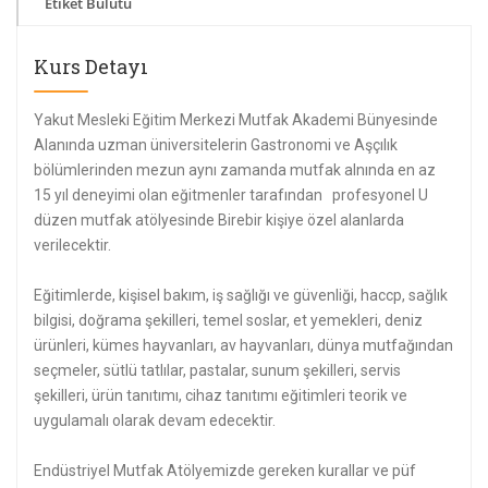
Etiket Bulutu
Kurs Detayı
Yakut Mesleki Eğitim Merkezi Mutfak Akademi Bünyesinde
Alanında uzman üniversitelerin Gastronomi ve Aşçılık
bölümlerinden mezun aynı zamanda mutfak alnında en az
15 yıl deneyimi olan eğitmenler tarafından profesyonel U
düzen mutfak atölyesinde Birebir kişiye özel alanlarda
verilecektir.
Eğitimlerde, kişisel bakım, iş sağlığı ve güvenliği, haccp, sağlık
bilgisi, doğrama şekilleri, temel soslar, et yemekleri, deniz
ürünleri, kümes hayvanları, av hayvanları, dünya mutfağından
seçmeler, sütlü tatlılar, pastalar, sunum şekilleri, servis
şekilleri, ürün tanıtımı, cihaz tanıtımı eğitimleri teorik ve
uygulamalı olarak devam edecektir.
Endüstriyel Mutfak Atölyemizde gereken kurallar ve püf