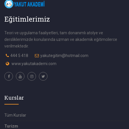
Eğitimlerimiz
Teori ve uygulama faaliyetleri, tam donanımlı atolye ve
dersliklerimizde konularında uzman ve akademik eğitimcilerce
verilmektedir.
444 5 418
yakutegitim@hotmail.com
www.yakutakademi.com
Kurslar
Tüm Kurslar
Turizm