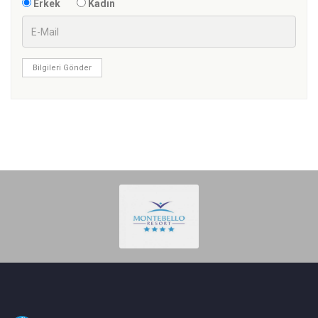
Erkek
Kadın
Bilgileri Gönder