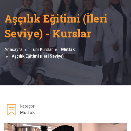
Aşçılık Eğitimi (İleri
Seviye) - Kurslar
Anasayfa
Tüm Kurslar
Mutfak
Aşçılık Eğitimi (İleri Seviye)
Kategori
Mutfak