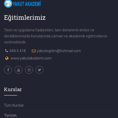
Eğitimlerimiz
Teori ve uygulama faaliyetleri, tam donanımlı atolye ve
dersliklerimizde konularında uzman ve akademik eğitimcilerce
verilmektedir.
444 5 418
yakutegitim@hotmail.com
www.yakutakademi.com
Kurslar
Tüm Kurslar
Turizm