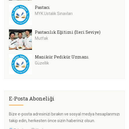
Pastacı
MYK Ustalık Sınavları
Pastacılık Eğitimi (İleri Seviye)
Mutfak
Manikür Pedikür Uzmanı
Güzellik
E-Posta Aboneliği
Bize e-posta adresinizi bırakın ve sosyal medya hesaplarımızı
takip edin, herkesten önce sizin haberiniz olsun.