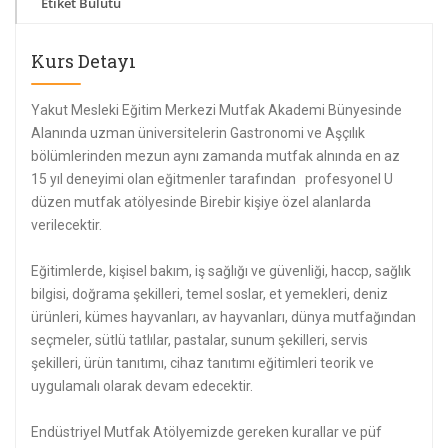
Etiket Bulutu
Kurs Detayı
Yakut Mesleki Eğitim Merkezi Mutfak Akademi Bünyesinde
Alanında uzman üniversitelerin Gastronomi ve Aşçılık
bölümlerinden mezun aynı zamanda mutfak alnında en az
15 yıl deneyimi olan eğitmenler tarafından profesyonel U
düzen mutfak atölyesinde Birebir kişiye özel alanlarda
verilecektir.
Eğitimlerde, kişisel bakım, iş sağlığı ve güvenliği, haccp, sağlık
bilgisi, doğrama şekilleri, temel soslar, et yemekleri, deniz
ürünleri, kümes hayvanları, av hayvanları, dünya mutfağından
seçmeler, sütlü tatlılar, pastalar, sunum şekilleri, servis
şekilleri, ürün tanıtımı, cihaz tanıtımı eğitimleri teorik ve
uygulamalı olarak devam edecektir.
Endüstriyel Mutfak Atölyemizde gereken kurallar ve püf