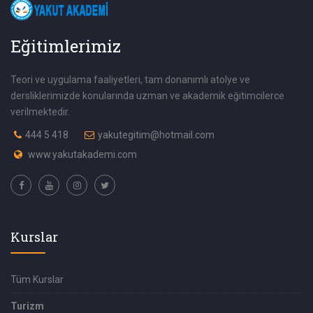
Eğitimlerimiz
Teori ve uygulama faaliyetleri, tam donanımlı atolye ve
dersliklerimizde konularında uzman ve akademik eğitimcilerce
verilmektedir.
444 5 418
yakutegitim@hotmail.com
www.yakutakademi.com
Kurslar
Tüm Kurslar
Turizm