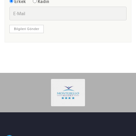
Erkek
Kadın
Bilgileri Gönder