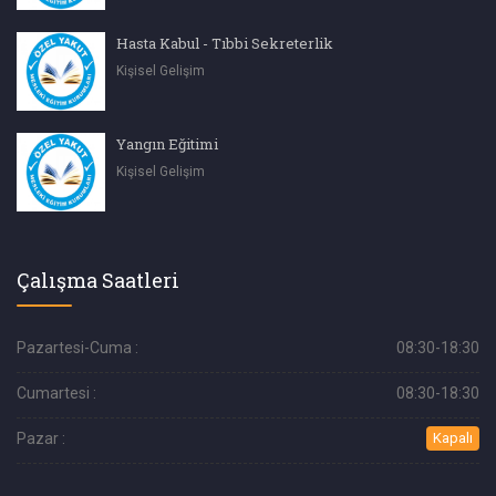
Hasta Kabul - Tıbbi Sekreterlik
Kişisel Gelişim
Yangın Eğitimi
Kişisel Gelişim
Çalışma Saatleri
Pazartesi-Cuma :
08:30-18:30
Cumartesi :
08:30-18:30
Pazar :
Kapalı