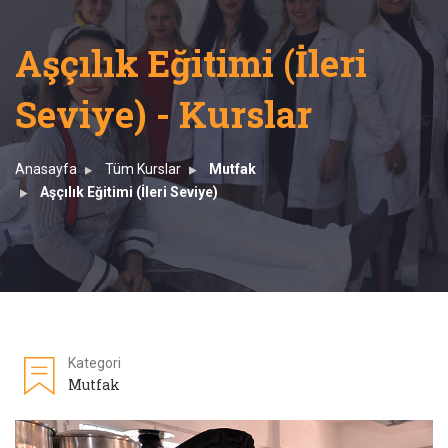
Aşçılık Eğitimi (İleri
Seviye) - Kurslar
Anasayfa
Tüm Kurslar
Mutfak
Aşçılık Eğitimi (İleri Seviye)
Kategori
Mutfak