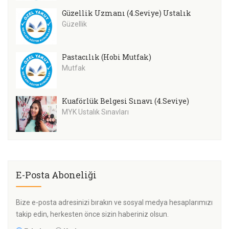
Güzellik Uzmanı (4.Seviye) Ustalık
Güzellik
Pastacılık (Hobi Mutfak)
Mutfak
Kuaförlük Belgesi Sınavı (4.Seviye)
MYK Ustalık Sınavları
E-Posta Aboneliği
Bize e-posta adresinizi bırakın ve sosyal medya hesaplarımızı
takip edin, herkesten önce sizin haberiniz olsun.