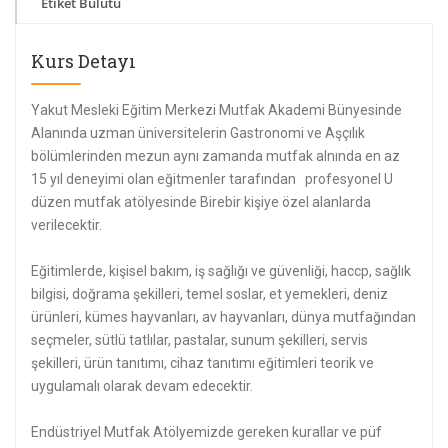
Etiket Bulutu
Kurs Detayı
Yakut Mesleki Eğitim Merkezi Mutfak Akademi Bünyesinde
Alanında uzman üniversitelerin Gastronomi ve Aşçılık
bölümlerinden mezun aynı zamanda mutfak alnında en az
15 yıl deneyimi olan eğitmenler tarafından profesyonel U
düzen mutfak atölyesinde Birebir kişiye özel alanlarda
verilecektir.
Eğitimlerde, kişisel bakım, iş sağlığı ve güvenliği, haccp, sağlık
bilgisi, doğrama şekilleri, temel soslar, et yemekleri, deniz
ürünleri, kümes hayvanları, av hayvanları, dünya mutfağından
seçmeler, sütlü tatlılar, pastalar, sunum şekilleri, servis
şekilleri, ürün tanıtımı, cihaz tanıtımı eğitimleri teorik ve
uygulamalı olarak devam edecektir.
Endüstriyel Mutfak Atölyemizde gereken kurallar ve püf